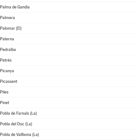
Palma de Gandía
Palmera
Palomar (El)
Paterna
Pedralba
Petrés
Picanya
Picassent
Piles
Pinet
Pobla de Farnals (La)
Pobla del Duc (La)
Pobla de Vallbona (La)