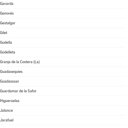
Gavarda
Genovés
Gestalgar
Gilet
Godella
Godelleta
Granja de la Costera (La)
Guadasequies
Guadassuar
Guardamar de la Safor
Higueruelas
Jalance
Jarafuel