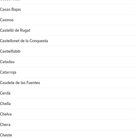
Casas Bajas
Casinos
Castelló de Rugat
Castellonet de la Conquesta
Castielfabib
Catadau
Catarroja
Caudete de las Fuentes
Cerdà
Chella
Chelva
Chera
Cheste