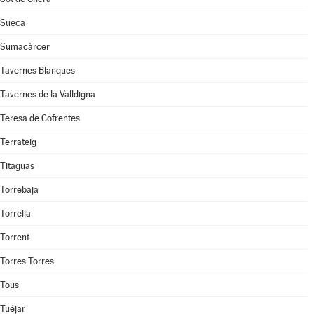
Sueca
Sumacàrcer
Tavernes Blanques
Tavernes de la Valldigna
Teresa de Cofrentes
Terrateig
Titaguas
Torrebaja
Torrella
Torrent
Torres Torres
Tous
Tuéjar