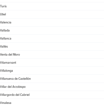
Turís
Utiel
Valencia
Vallada
Vallanca
Vallés
Venta del Moro
Vilamarxant
Villalonga
Villanueva de Castellón
Villar del Arzobispo
Villargordo del Cabriel
Vinalesa