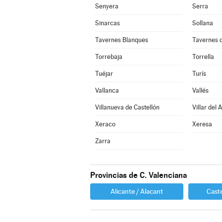
Senyera
Serra
Sinarcas
Sollana
Tavernes Blanques
Tavernes d
Torrebaja
Torrella
Tuéjar
Turís
Vallanca
Vallés
Villanueva de Castellón
Villar del 
Xeraco
Xeresa
Zarra
Provincias de C. Valenciana
Alicante / Alacant
Caste