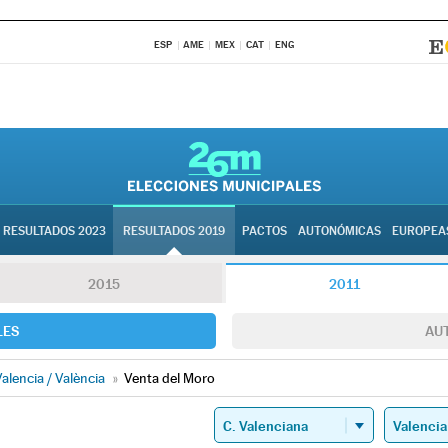
ESP
AME
MEX
CAT
ENG
RESULTADOS 2023
RESULTADOS 2019
PACTOS
AUTONÓMICAS
EUROPEA
2015
2011
LES
AU
alencia / València
»
Venta del Moro