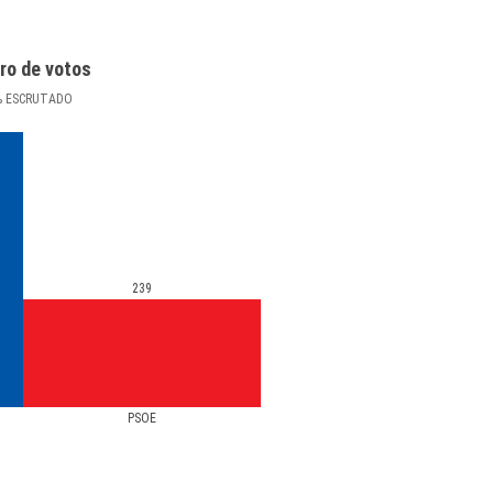
ro de votos
%
ESCRUTADO
239
PSOE