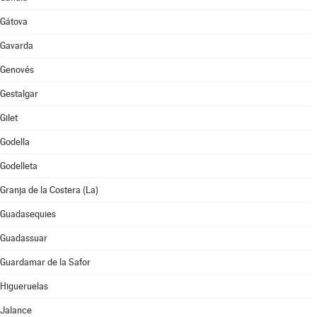
Gátova
Gavarda
Genovés
Gestalgar
Gilet
Godella
Godelleta
Granja de la Costera (La)
Guadasequies
Guadassuar
Guardamar de la Safor
Higueruelas
Jalance