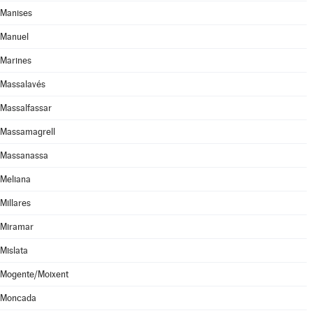
Manises
Manuel
Marines
Massalavés
Massalfassar
Massamagrell
Massanassa
Meliana
Millares
Miramar
Mislata
Mogente/Moixent
Moncada