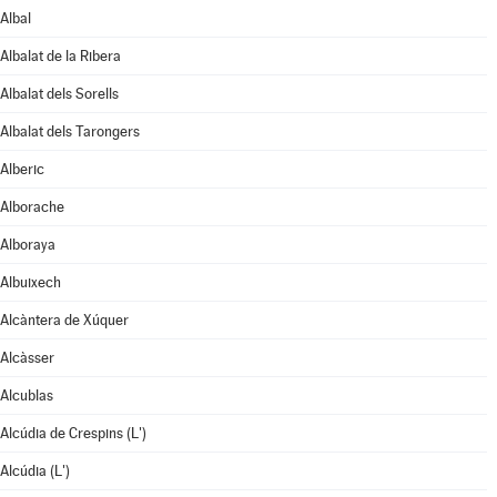
Albal
Albalat de la Ribera
Albalat dels Sorells
Albalat dels Tarongers
Alberic
Alborache
Alboraya
Albuixech
Alcàntera de Xúquer
Alcàsser
Alcublas
Alcúdia de Crespins (L')
Alcúdia (L')