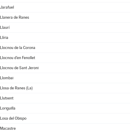
Jarafuel
Llanera de Ranes
Llaurí
Llíria
Llocnou de la Corona
Llocnou d'en Fenollet
Llocnou de Sant Jeroni
Llombai
Llosa de Ranes (La)
Llutxent
Loriguilla
Losa del Obispo
Macastre