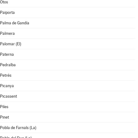
Otos
Paiporta
Palma de Gandía
Palmera
Palomar (El)
Paterna
Pedralba
Petrés
Picanya
Picassent
Piles
Pinet
Pobla de Farnals (La)