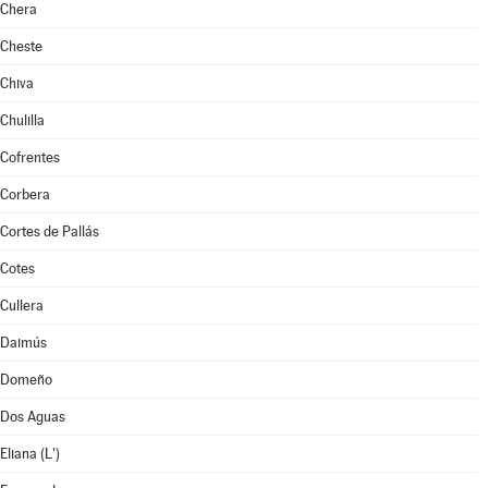
Chera
Cheste
Chiva
Chulilla
Cofrentes
Corbera
Cortes de Pallás
Cotes
Cullera
Daimús
Domeño
Dos Aguas
Eliana (L')