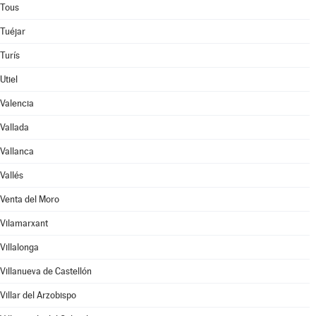
Tous
Tuéjar
Turís
Utiel
Valencia
Vallada
Vallanca
Vallés
Venta del Moro
Vilamarxant
Villalonga
Villanueva de Castellón
Villar del Arzobispo