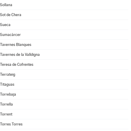
Sollana
Sot de Chera
Sueca
Sumacàrcer
Tavernes Blanques
Tavernes de la Valldigna
Teresa de Cofrentes
Terrateig
Titaguas
Torrebaja
Torrella
Torrent
Torres Torres