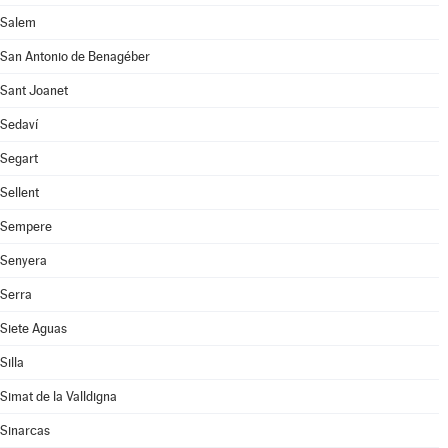
Salem
San Antonio de Benagéber
Sant Joanet
Sedaví
Segart
Sellent
Sempere
Senyera
Serra
Siete Aguas
Silla
Simat de la Valldigna
Sinarcas