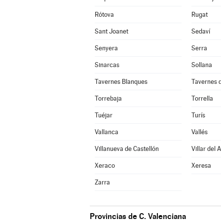
Rótova
Rugat
Sant Joanet
Sedaví
Senyera
Serra
Sinarcas
Sollana
Tavernes Blanques
Tavernes d
Torrebaja
Torrella
Tuéjar
Turís
Vallanca
Vallés
Villanueva de Castellón
Villar del 
Xeraco
Xeresa
Zarra
Provincias de C. Valenciana