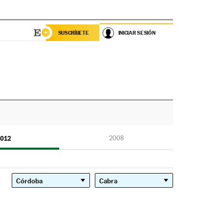
SUSCRÍBETE
INICIAR SESIÓN
012
2008