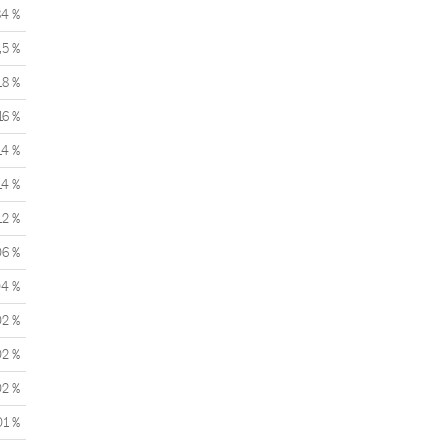
84 %
,5 %
18 %
16 %
14 %
14 %
12 %
06 %
04 %
02 %
02 %
02 %
01 %