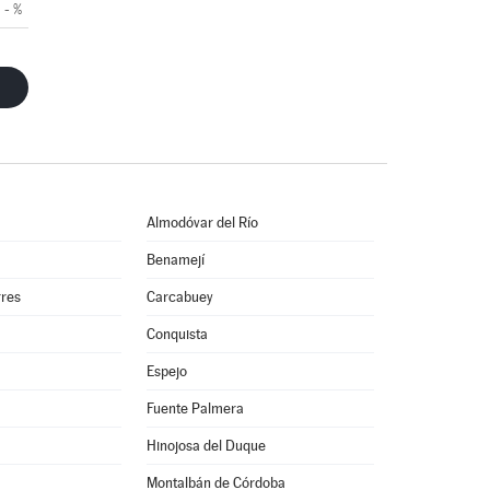
- %
Almodóvar del Río
Benamejí
rres
Carcabuey
Conquista
Espejo
Fuente Palmera
Hinojosa del Duque
Montalbán de Córdoba