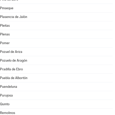
Pinseque
Plasencia de Jalón
Pleitas
Plenas
Pomer
Pozuel de Ariza
Pozuelo de Aragón
Pradilla de Ebro
Puebla de Albortón
Puendeluna
Purujosa
Quinto
Remolinos