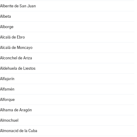
Alberite de San Juan
Albeta
Alborge
Alcalá de Ebro
Alcalá de Moncayo
Alconchel de Ariza
Aldehuela de Liestos
Alfajarín
Alfamén
Alforque
Alhama de Aragón
Almochuel
Almonacid de la Cuba