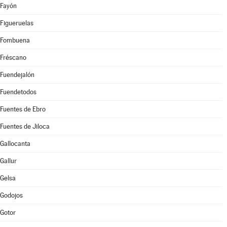
Fayón
Figueruelas
Fombuena
Fréscano
Fuendejalón
Fuendetodos
Fuentes de Ebro
Fuentes de Jiloca
Gallocanta
Gallur
Gelsa
Godojos
Gotor