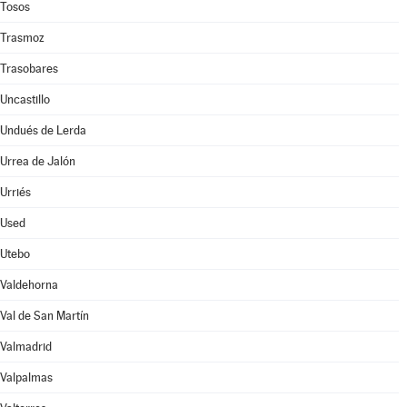
Tosos
Trasmoz
Trasobares
Uncastillo
Undués de Lerda
Urrea de Jalón
Urriés
Used
Utebo
Valdehorna
Val de San Martín
Valmadrid
Valpalmas