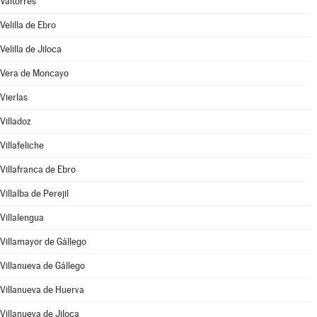
Valtorres
Velilla de Ebro
Velilla de Jiloca
Vera de Moncayo
Vierlas
Villadoz
Villafeliche
Villafranca de Ebro
Villalba de Perejil
Villalengua
Villamayor de Gállego
Villanueva de Gállego
Villanueva de Huerva
Villanueva de Jiloca