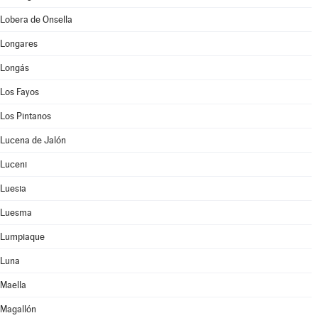
Lobera de Onsella
Longares
Longás
Los Fayos
Los Pintanos
Lucena de Jalón
Luceni
Luesia
Luesma
Lumpiaque
Luna
Maella
Magallón