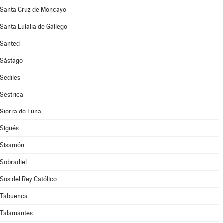
Santa Cruz de Moncayo
Santa Eulalia de Gállego
Santed
Sástago
Sediles
Sestrica
Sierra de Luna
Sigüés
Sisamón
Sobradiel
Sos del Rey Católico
Tabuenca
Talamantes