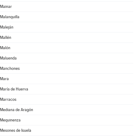
Mainar
Malanquilla
Maleján
Mallén
Malón
Maluenda
Manchones
Mara
María de Huerva
Marracos
Mediana de Aragón
Mequinenza
Mesones de Isuela