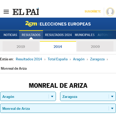
SUSCRÍBETE
Elecciones
NOTICIAS
RESULTADOS
RESULTADOS 2024
MUNICIPALES
AUTONÓMIC
2019
2014
2009
Estás en:
Resultados 2014
»
Total España
»
Aragón
»
Zaragoza
»
Monreal de Ariza
MONREAL DE ARIZA