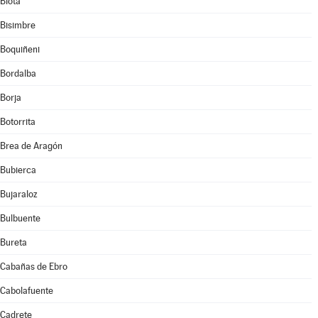
Biota
Bisimbre
Boquiñeni
Bordalba
Borja
Botorrita
Brea de Aragón
Bubierca
Bujaraloz
Bulbuente
Bureta
Cabañas de Ebro
Cabolafuente
Cadrete