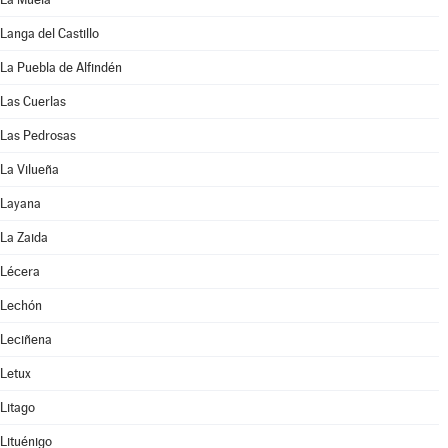
Langa del Castillo
La Puebla de Alfindén
Las Cuerlas
Las Pedrosas
La Vilueña
Layana
La Zaida
Lécera
Lechón
Leciñena
Letux
Litago
Lituénigo