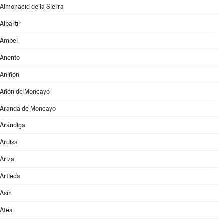
Almonacid de la Sierra
Alpartir
Ambel
Anento
Aniñón
Añón de Moncayo
Aranda de Moncayo
Arándiga
Ardisa
Ariza
Artieda
Asín
Atea