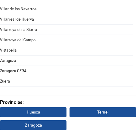
Villar de los Navarros
Villarreal de Huerva
Villarroya de la Sierra
Villarroya del Campo
Vistabella
Zaragoza
Zaragoza CERA
Zuera
Provincias:
Huesca
Teruel
Zaragoza