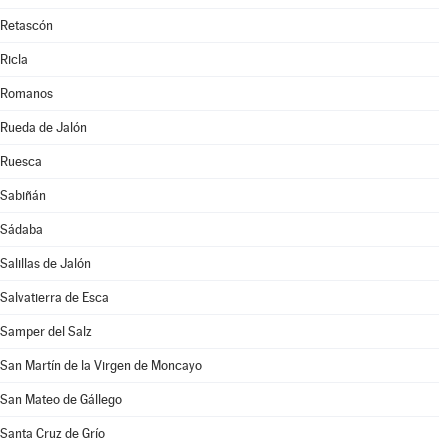
Retascón
Ricla
Romanos
Rueda de Jalón
Ruesca
Sabiñán
Sádaba
Salillas de Jalón
Salvatierra de Esca
Samper del Salz
San Martín de la Virgen de Moncayo
San Mateo de Gállego
Santa Cruz de Grío