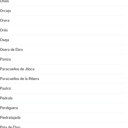
Olvés
Orcajo
Orera
Orés
Oseja
Osera de Ebro
Paniza
Paracuellos de Jiloca
Paracuellos de la Ribera
Pastriz
Pedrola
Perdiguera
Piedratajada
Pina de Ebro