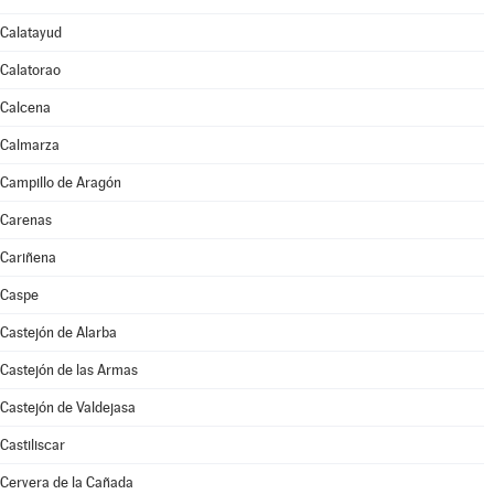
Calatayud
Calatorao
Calcena
Calmarza
Campillo de Aragón
Carenas
Cariñena
Caspe
Castejón de Alarba
Castejón de las Armas
Castejón de Valdejasa
Castiliscar
Cervera de la Cañada