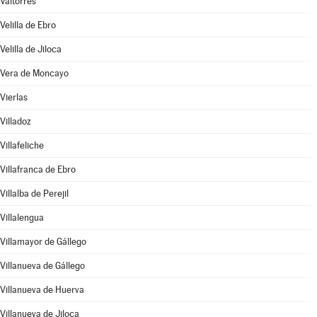
Valtorres
Velilla de Ebro
Velilla de Jiloca
Vera de Moncayo
Vierlas
Villadoz
Villafeliche
Villafranca de Ebro
Villalba de Perejil
Villalengua
Villamayor de Gállego
Villanueva de Gállego
Villanueva de Huerva
Villanueva de Jiloca