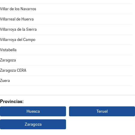
Villar de los Navarros
Villarreal de Huerva
Villarroya de la Sierra
Villarroya del Campo
Vistabella
Zaragoza
Zaragoza CERA
Zuera
Provincias:
Huesca
Teruel
Zaragoza