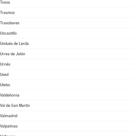
Tosos
Trasmoz
Trasobares
Uncastillo
Undués de Lerda
Urrea de Jalón
Urriés
Used
Utebo
Valdehorna
Val de San Martín
Valmadrid
Valpalmas