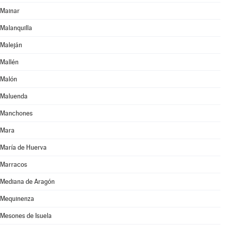
Mainar
Malanquilla
Maleján
Mallén
Malón
Maluenda
Manchones
Mara
María de Huerva
Marracos
Mediana de Aragón
Mequinenza
Mesones de Isuela