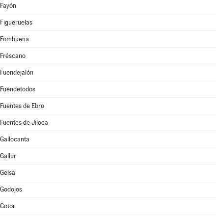
Fayón
Figueruelas
Fombuena
Fréscano
Fuendejalón
Fuendetodos
Fuentes de Ebro
Fuentes de Jiloca
Gallocanta
Gallur
Gelsa
Godojos
Gotor