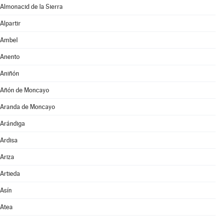
Almonacid de la Sierra
Alpartir
Ambel
Anento
Aniñón
Añón de Moncayo
Aranda de Moncayo
Arándiga
Ardisa
Ariza
Artieda
Asín
Atea