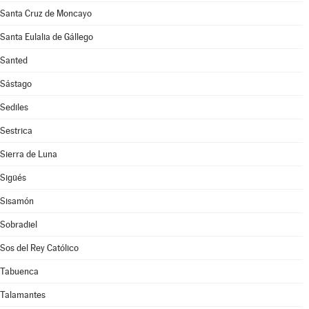
Santa Cruz de Moncayo
Santa Eulalia de Gállego
Santed
Sástago
Sediles
Sestrica
Sierra de Luna
Sigüés
Sisamón
Sobradiel
Sos del Rey Católico
Tabuenca
Talamantes