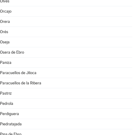
Olvés
Orcajo
Orera
Orés
Oseja
Osera de Ebro
Paniza
Paracuellos de Jiloca
Paracuellos de la Ribera
Pastriz
Pedrola
Perdiguera
Piedratajada
Pina de Ebro