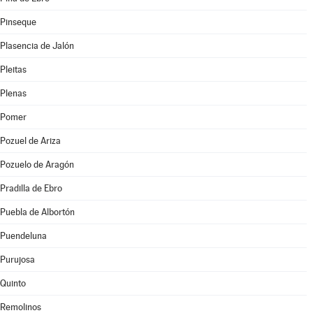
Pinseque
Plasencia de Jalón
Pleitas
Plenas
Pomer
Pozuel de Ariza
Pozuelo de Aragón
Pradilla de Ebro
Puebla de Albortón
Puendeluna
Purujosa
Quinto
Remolinos