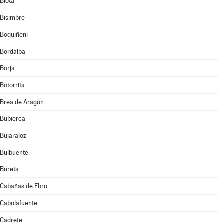
Biota
Bisimbre
Boquiñeni
Bordalba
Borja
Botorrita
Brea de Aragón
Bubierca
Bujaraloz
Bulbuente
Bureta
Cabañas de Ebro
Cabolafuente
Cadrete