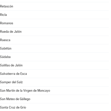
Retascón
Ricla
Romanos
Rueda de Jalón
Ruesca
Sabiñán
Sádaba
Salillas de Jalón
Salvatierra de Esca
Samper del Salz
San Martín de la Virgen de Moncayo
San Mateo de Gállego
Santa Cruz de Grío