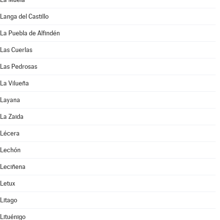
Langa del Castillo
La Puebla de Alfindén
Las Cuerlas
Las Pedrosas
La Vilueña
Layana
La Zaida
Lécera
Lechón
Leciñena
Letux
Litago
Lituénigo