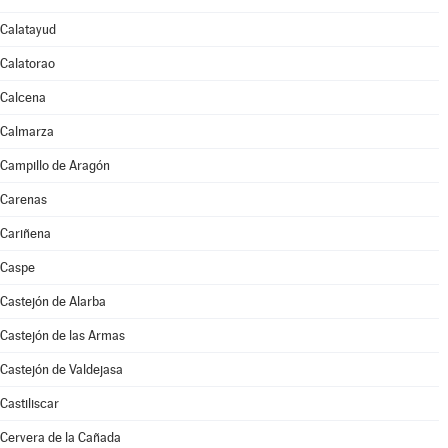
Calatayud
Calatorao
Calcena
Calmarza
Campillo de Aragón
Carenas
Cariñena
Caspe
Castejón de Alarba
Castejón de las Armas
Castejón de Valdejasa
Castiliscar
Cervera de la Cañada