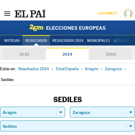
SUSCRÍBETE
Elecciones
NOTICIAS
RESULTADOS
RESULTADOS 2024
MUNICIPALES
AUTONÓMIC
2019
2014
2009
Estás en:
Resultados 2014
»
Total España
»
Aragón
»
Zaragoza
»
Sediles
SEDILES