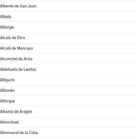
Alberite de San Juan
Albeta
Alborge
Alcalá de Ebro
Alcalá de Moncayo
Alconchel de Ariza
Aldehuela de Liestos
Alfajarín
Alfamén
Alforque
Alhama de Aragón
Almochuel
Almonacid de la Cuba