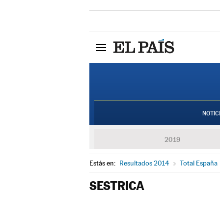
NOTIC
2019
Estás en:
Resultados 2014
»
Total España
SESTRICA