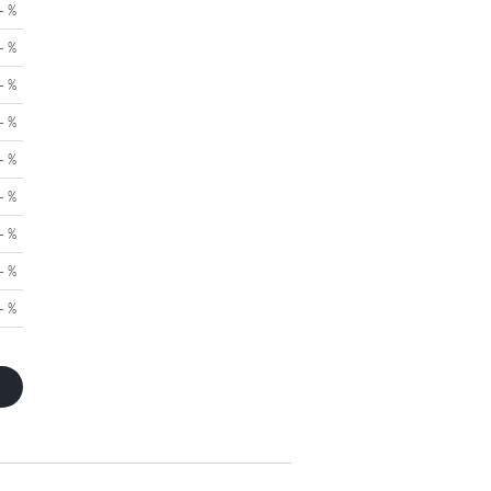
- %
- %
- %
- %
- %
- %
- %
- %
- %