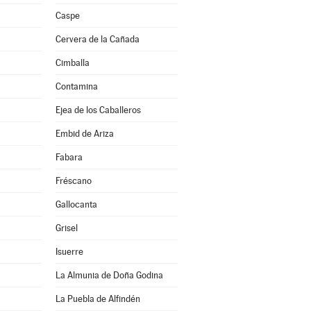
Caspe
Cervera de la Cañada
Cimballa
Contamina
Ejea de los Caballeros
Embid de Ariza
Fabara
Fréscano
Gallocanta
Grisel
Isuerre
La Almunia de Doña Godina
La Puebla de Alfindén