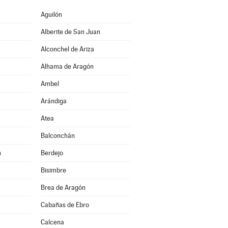
Aguilón
Alberite de San Juan
Alconchel de Ariza
Alhama de Aragón
Ambel
Arándiga
Atea
Balconchán
n
Berdejo
Bisimbre
Brea de Aragón
Cabañas de Ebro
Calcena