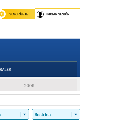
SUSCRÍBETE
INICIAR SESIÓN
RALES
2009