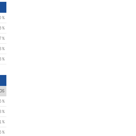
0 %
3 %
7 %
8 %
8 %
OS
5 %
8 %
1 %
5 %