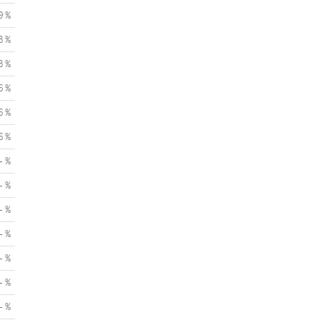
9 %
3 %
3 %
6 %
6 %
6 %
- %
- %
- %
- %
- %
- %
- %