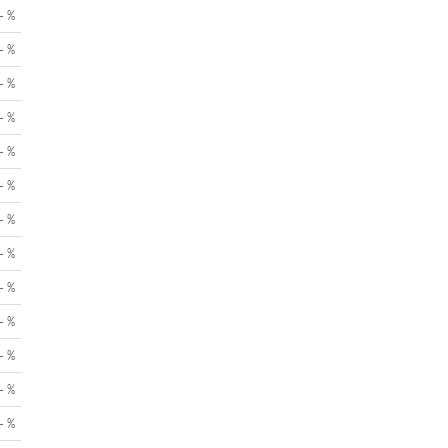
- %
- %
- %
- %
- %
- %
- %
- %
- %
- %
- %
- %
- %