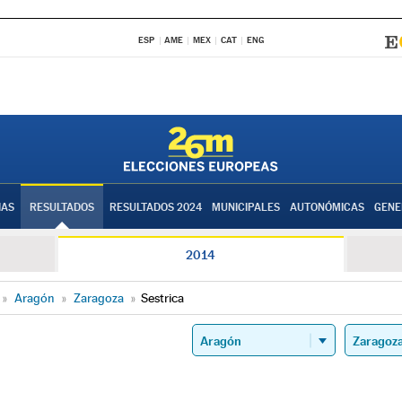
ESP
AME
MEX
CAT
ENG
IAS
RESULTADOS
RESULTADOS 2024
MUNICIPALES
AUTONÓMICAS
GENE
2014
»
Aragón
»
Zaragoza
»
Sestrica