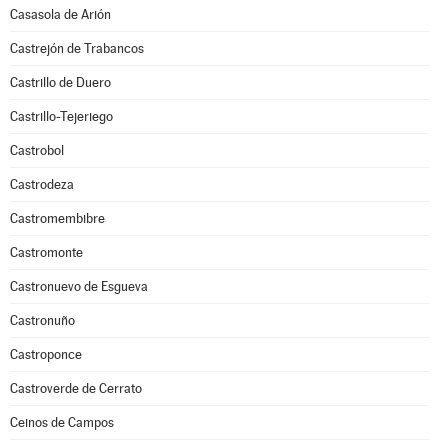
Casasola de Arión
Castrejón de Trabancos
Castrillo de Duero
Castrillo-Tejeriego
Castrobol
Castrodeza
Castromembibre
Castromonte
Castronuevo de Esgueva
Castronuño
Castroponce
Castroverde de Cerrato
Ceinos de Campos