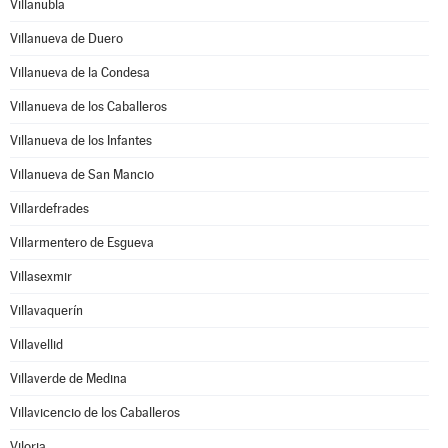
Villanubla
Villanueva de Duero
Villanueva de la Condesa
Villanueva de los Caballeros
Villanueva de los Infantes
Villanueva de San Mancio
Villardefrades
Villarmentero de Esgueva
Villasexmir
Villavaquerín
Villavellid
Villaverde de Medina
Villavicencio de los Caballeros
Viloria