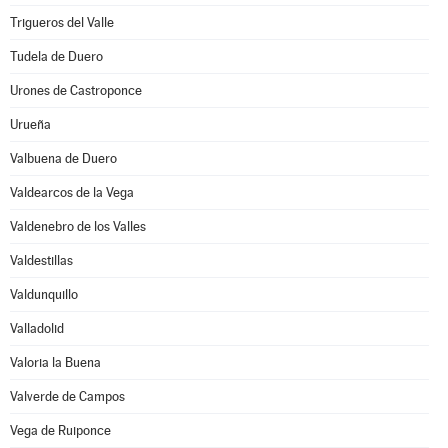
Trigueros del Valle
Tudela de Duero
Urones de Castroponce
Urueña
Valbuena de Duero
Valdearcos de la Vega
Valdenebro de los Valles
Valdestillas
Valdunquillo
Valladolid
Valoria la Buena
Valverde de Campos
Vega de Ruiponce