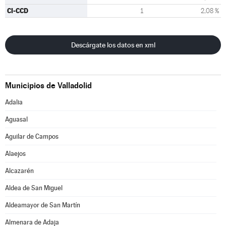
CI-CCD
1
2,08 %
Descárgate los datos en xml
Municipios de Valladolid
Adalia
Aguasal
Aguilar de Campos
Alaejos
Alcazarén
Aldea de San Miguel
Aldeamayor de San Martín
Almenara de Adaja