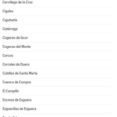
Cervillego de la Cruz
Cigales
Ciguñuela
Cistérniga
Cogeces de Íscar
Cogeces del Monte
Corcos
Corrales de Duero
Cubillas de Santa Marta
Cuenca de Campos
El Campillo
Encinas de Esgueva
Esguevillas de Esgueva