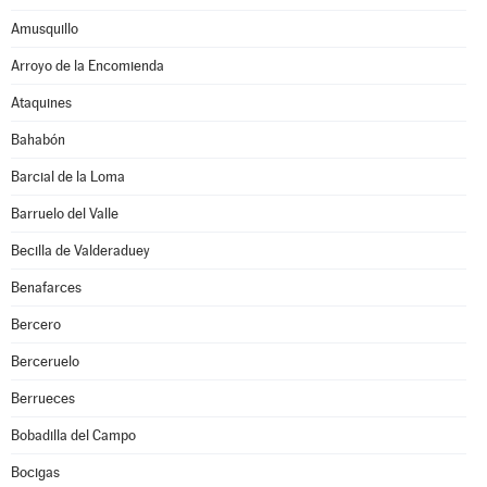
Amusquillo
Arroyo de la Encomienda
Ataquines
Bahabón
Barcial de la Loma
Barruelo del Valle
Becilla de Valderaduey
Benafarces
Bercero
Berceruelo
Berrueces
Bobadilla del Campo
Bocigas