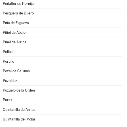
Peñaflor de Hornija
Pesquera de Duero
Piña de Esgueva
Piñel de Abajo
Piñel de Arriba
Pollos
Portillo
Pozal de Gallinas
Pozaldez
Pozuelo de la Orden
Puras
Quintanilla de Arriba
Quintanilla del Molar