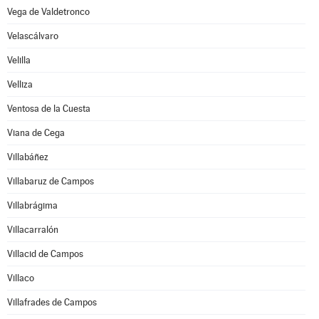
Vega de Valdetronco
Velascálvaro
Velilla
Velliza
Ventosa de la Cuesta
Viana de Cega
Villabáñez
Villabaruz de Campos
Villabrágima
Villacarralón
Villacid de Campos
Villaco
Villafrades de Campos