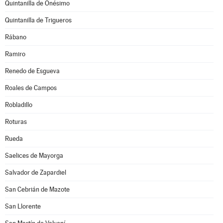
Quintanilla de Onésimo
Quintanilla de Trigueros
Rábano
Ramiro
Renedo de Esgueva
Roales de Campos
Robladillo
Roturas
Rueda
Saelices de Mayorga
Salvador de Zapardiel
San Cebrián de Mazote
San Llorente