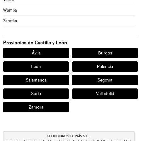
Wamba
Zaratán
Provincias de Castilla y León
Ávila
Burgos
León
Palencia
Salamanca
Segovia
Soria
Valladolid
Zamora
EDICIONES EL PAÍS S.L.
©