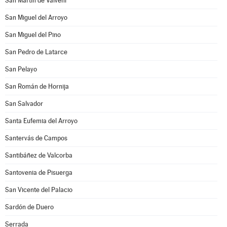
San Martín de Valvení
San Miguel del Arroyo
San Miguel del Pino
San Pedro de Latarce
San Pelayo
San Román de Hornija
San Salvador
Santa Eufemia del Arroyo
Santervás de Campos
Santibáñez de Valcorba
Santovenia de Pisuerga
San Vicente del Palacio
Sardón de Duero
Serrada