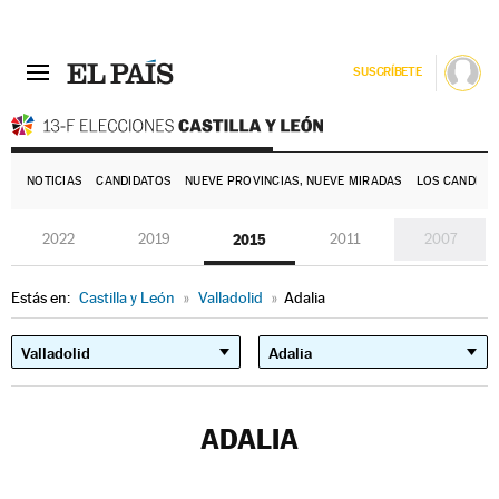
SUSCRÍBETE
E
NOTICIAS
CANDIDATOS
NUEVE PROVINCIAS, NUEVE MIRADAS
LOS CANDIDA
2022
2019
2015
2011
2007
Estás en:
Castilla y León
»
Valladolid
»
Adalia
ADALIA