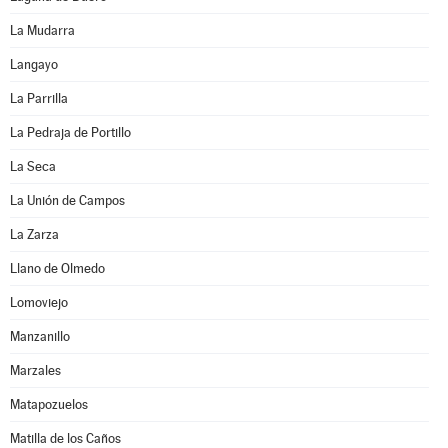
La Mudarra
Langayo
La Parrilla
La Pedraja de Portillo
La Seca
La Unión de Campos
La Zarza
Llano de Olmedo
Lomoviejo
Manzanillo
Marzales
Matapozuelos
Matilla de los Caños