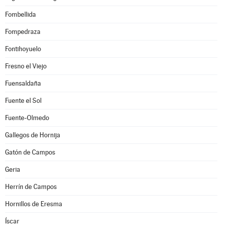
Fombellida
Fompedraza
Fontihoyuelo
Fresno el Viejo
Fuensaldaña
Fuente el Sol
Fuente-Olmedo
Gallegos de Hornija
Gatón de Campos
Geria
Herrín de Campos
Hornillos de Eresma
Íscar