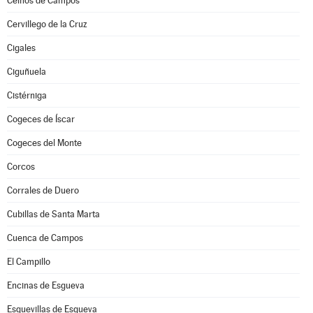
Ceinos de Campos
Cervillego de la Cruz
Cigales
Ciguñuela
Cistérniga
Cogeces de Íscar
Cogeces del Monte
Corcos
Corrales de Duero
Cubillas de Santa Marta
Cuenca de Campos
El Campillo
Encinas de Esgueva
Esguevillas de Esgueva