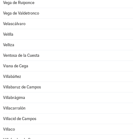
Vega de Ruiponce
Vega de Valdetronco
Velascálvaro
Velilla
Velliza
Ventosa de la Cuesta
Viana de Cega
Villabáñez
Villabaruz de Campos
Villabrágima
Villacarralón
Villacid de Campos
Villaco