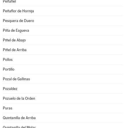
Peñafiel
Peñaflor de Hornija
Pesquera de Duero
Piña de Esgueva
Piñel de Abajo
Piñel de Arriba
Pollos
Portillo
Pozal de Gallinas
Pozaldez
Pozuelo de la Orden
Puras
Quintanilla de Arriba
Quintanilla del Molar