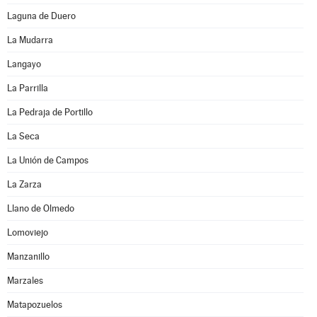
Laguna de Duero
La Mudarra
Langayo
La Parrilla
La Pedraja de Portillo
La Seca
La Unión de Campos
La Zarza
Llano de Olmedo
Lomoviejo
Manzanillo
Marzales
Matapozuelos