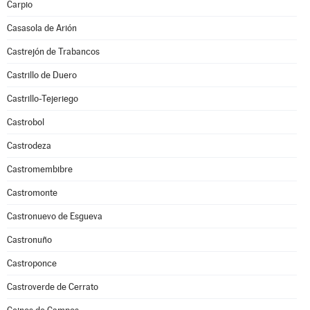
Carpio
Casasola de Arión
Castrejón de Trabancos
Castrillo de Duero
Castrillo-Tejeriego
Castrobol
Castrodeza
Castromembibre
Castromonte
Castronuevo de Esgueva
Castronuño
Castroponce
Castroverde de Cerrato