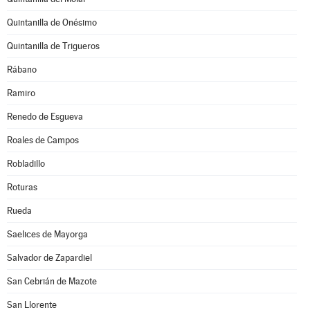
Quintanilla de Onésimo
Quintanilla de Trigueros
Rábano
Ramiro
Renedo de Esgueva
Roales de Campos
Robladillo
Roturas
Rueda
Saelices de Mayorga
Salvador de Zapardiel
San Cebrián de Mazote
San Llorente