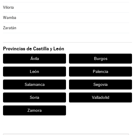
Viloria
Wamba
Zaratán
Provincias de Castilla y León
Ávila
Burgos
León
Palencia
Salamanca
Segovia
Soria
Valladolid
Zamora