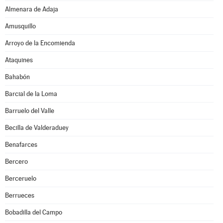
Almenara de Adaja
Amusquillo
Arroyo de la Encomienda
Ataquines
Bahabón
Barcial de la Loma
Barruelo del Valle
Becilla de Valderaduey
Benafarces
Bercero
Berceruelo
Berrueces
Bobadilla del Campo