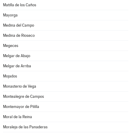
Matilla de los Caños
Mayorga
Medina del Campo
Medina de Rioseco
Megeces
Melgar de Abajo
Melgar de Arriba
Mojados
Monasterio de Vega
Montealegre de Campos
Montemayor de Pililla
Moral de la Reina
Moraleja de las Panaderas