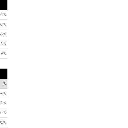
00 %
62 %
38 %
,5 %
,9 %
%
04 %
04 %
01 %
01 %