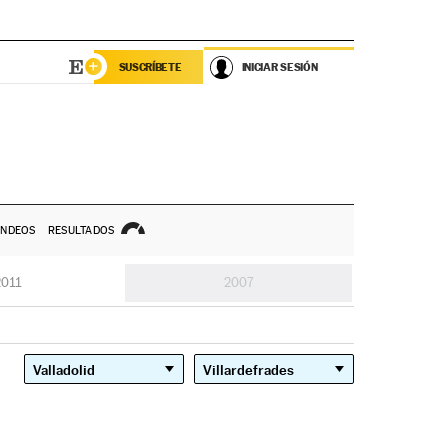
SUSCRÍBETE
INICIAR SESIÓN
NDEOS
RESULTADOS
2011
2007