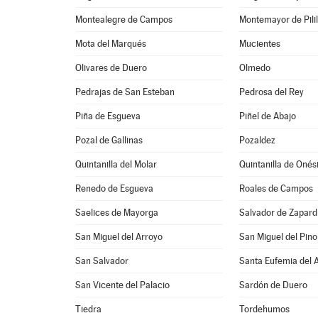
Montealegre de Campos
Montemayor de Pilil
Mota del Marqués
Mucientes
Olivares de Duero
Olmedo
Pedrajas de San Esteban
Pedrosa del Rey
Piña de Esgueva
Piñel de Abajo
Pozal de Gallinas
Pozaldez
Quintanilla del Molar
Quintanilla de Oné
Renedo de Esgueva
Roales de Campos
Saelices de Mayorga
Salvador de Zapard
San Miguel del Arroyo
San Miguel del Pino
San Salvador
Santa Eufemia del 
San Vicente del Palacio
Sardón de Duero
Tiedra
Tordehumos