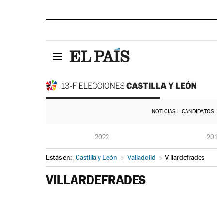
NOTICIAS
CANDIDATOS
2022
20
Estás en:
Castilla y León
»
Valladolid
»
Villardefrades
VILLARDEFRADES