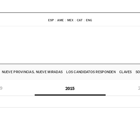
ESP
AME
MEX
CAT
ENG
NUEVE PROVINCIAS, NUEVE MIRADAS
LOS CANDIDATOS RESPONDEN
CLAVES
SO
19
2015