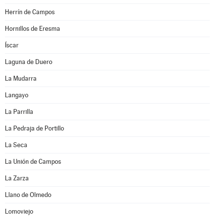
Herrín de Campos
Hornillos de Eresma
Íscar
Laguna de Duero
La Mudarra
Langayo
La Parrilla
La Pedraja de Portillo
La Seca
La Unión de Campos
La Zarza
Llano de Olmedo
Lomoviejo