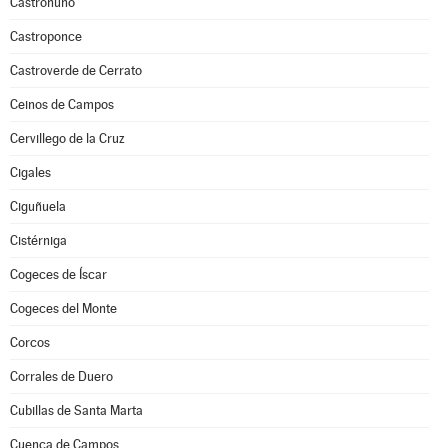
Castronuño
Castroponce
Castroverde de Cerrato
Ceinos de Campos
Cervillego de la Cruz
Cigales
Ciguñuela
Cistérniga
Cogeces de Íscar
Cogeces del Monte
Corcos
Corrales de Duero
Cubillas de Santa Marta
Cuenca de Campos