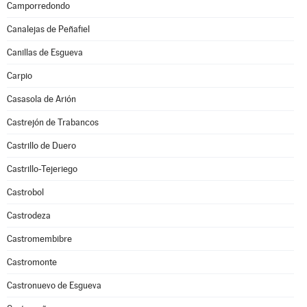
Camporredondo
Canalejas de Peñafiel
Canillas de Esgueva
Carpio
Casasola de Arión
Castrejón de Trabancos
Castrillo de Duero
Castrillo-Tejeriego
Castrobol
Castrodeza
Castromembibre
Castromonte
Castronuevo de Esgueva