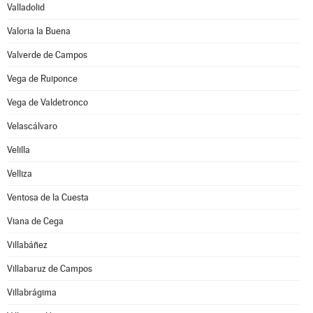
Valladolid
Valoria la Buena
Valverde de Campos
Vega de Ruiponce
Vega de Valdetronco
Velascálvaro
Velilla
Velliza
Ventosa de la Cuesta
Viana de Cega
Villabáñez
Villabaruz de Campos
Villabrágima