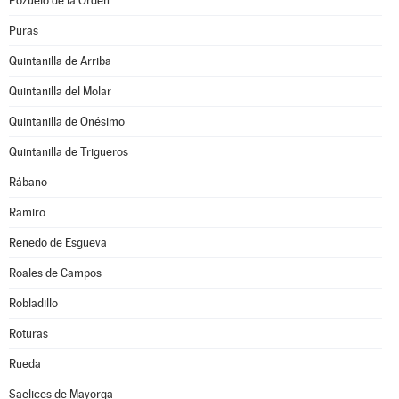
Pozuelo de la Orden
Puras
Quintanilla de Arriba
Quintanilla del Molar
Quintanilla de Onésimo
Quintanilla de Trigueros
Rábano
Ramiro
Renedo de Esgueva
Roales de Campos
Robladillo
Roturas
Rueda
Saelices de Mayorga