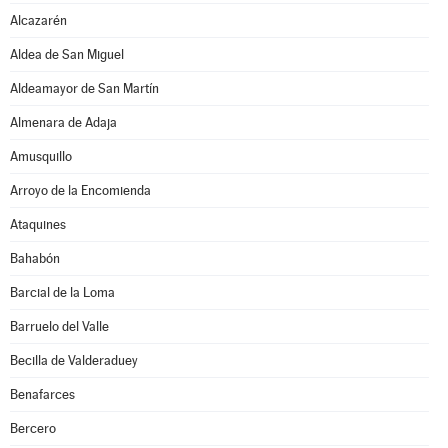
Alcazarén
Aldea de San Miguel
Aldeamayor de San Martín
Almenara de Adaja
Amusquillo
Arroyo de la Encomienda
Ataquines
Bahabón
Barcial de la Loma
Barruelo del Valle
Becilla de Valderaduey
Benafarces
Bercero