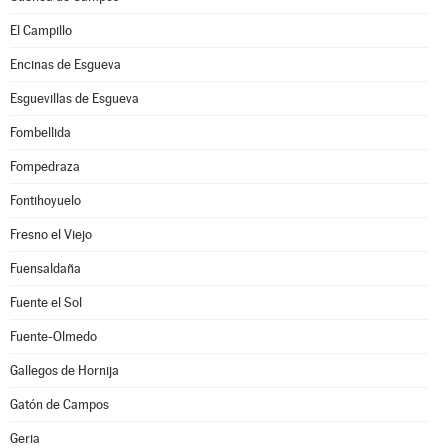
El Campillo
Encinas de Esgueva
Esguevillas de Esgueva
Fombellida
Fompedraza
Fontihoyuelo
Fresno el Viejo
Fuensaldaña
Fuente el Sol
Fuente-Olmedo
Gallegos de Hornija
Gatón de Campos
Geria