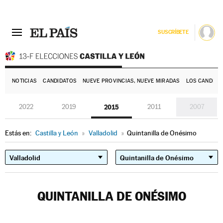
SUSCRÍBETE
E
NOTICIAS
CANDIDATOS
NUEVE PROVINCIAS, NUEVE MIRADAS
LOS CANDIDA
2022
2019
2015
2011
2007
Estás en:
Castilla y León
»
Valladolid
»
Quintanilla de Onésimo
QUINTANILLA DE ONÉSIMO