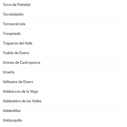
Torre de Peñafiel
Torrelobatón
Torrescárcela
Traspinedo
Trigueros del Valle
Tudela de Duero
Urones de Castroponce
Urueña
Valbuena de Duero
Valdearcos de la Vega
Valdenebro de los Valles
Valdestillas
Valdunquillo