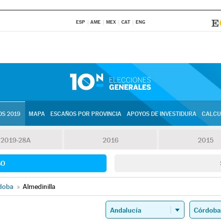
ESP
AME
MEX
CAT
ENG
S 2019
MAPA
ESCAÑOS POR PROVINCIA
APOYOS DE INVESTIDURA
CALCU
2019-28A
2016
2015
SO
doba
»
Almedinilla