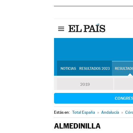
NOTICIAS
RESULTADOS 2023
RESULTADO
2019
CONGRE
Estás en:
Total España
»
Andalucía
»
Cór
ALMEDINILLA