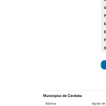
E
F
S
Municipios de Córdoba
Adamuz
Aguilar de