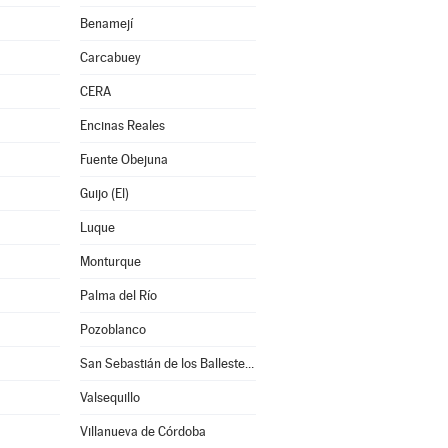
Benamejí
Carcabuey
CERA
Encinas Reales
Fuente Obejuna
Guijo (El)
Luque
Monturque
Palma del Río
Pozoblanco
San Sebastián de los Ballesteros
Valsequillo
Villanueva de Córdoba