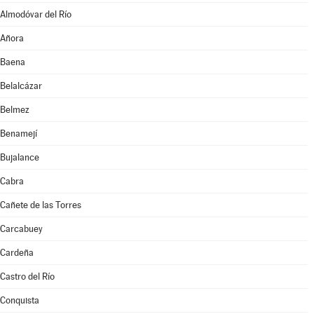
Almodóvar del Río
Añora
Baena
Belalcázar
Belmez
Benamejí
Bujalance
Cabra
Cañete de las Torres
Carcabuey
Cardeña
Castro del Río
Conquista