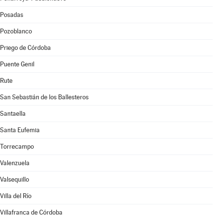
Posadas
Pozoblanco
Priego de Córdoba
Puente Genil
Rute
San Sebastián de los Ballesteros
Santaella
Santa Eufemia
Torrecampo
Valenzuela
Valsequillo
Villa del Río
Villafranca de Córdoba