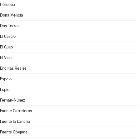
Córdoba
Doña Mencía
Dos Torres
El Carpio
El Guijo
El Viso
Encinas Reales
Espejo
Espiel
Fernán-Núñez
Fuente Carreteros
Fuente la Lancha
Fuente Obejuna