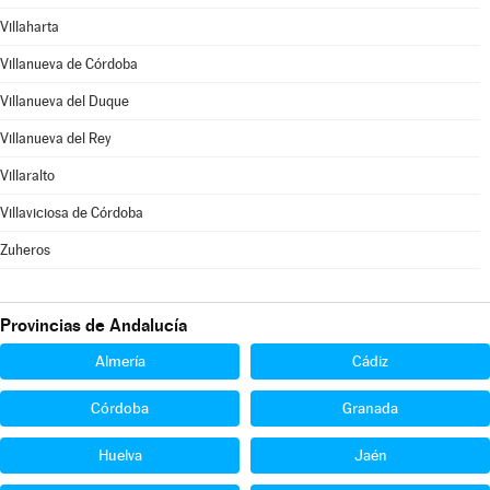
Villaharta
Villanueva de Córdoba
Villanueva del Duque
Villanueva del Rey
Villaralto
Villaviciosa de Córdoba
Zuheros
Provincias de Andalucía
Almería
Cádiz
Córdoba
Granada
Huelva
Jaén