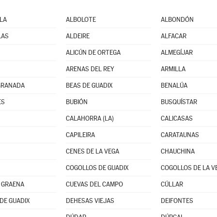
LA
ALBOLOTE
ALBONDÓN
LAS
ALDEIRE
ALFACAR
N
ALICÚN DE ORTEGA
ALMEGÍJAR
ARENAS DEL REY
ARMILLA
GRANADA
BEAS DE GUADIX
BENALÚA
ES
BUBIÓN
BUSQUÍSTAR
CALAHORRA (LA)
CALICASAS
CAPILEIRA
CARATAUNAS
CENES DE LA VEGA
CHAUCHINA
COGOLLOS DE GUADIX
COGOLLOS DE LA V
 GRAENA
CUEVAS DEL CAMPO
CÚLLAR
DE GUADIX
DEHESAS VIEJAS
DEIFONTES