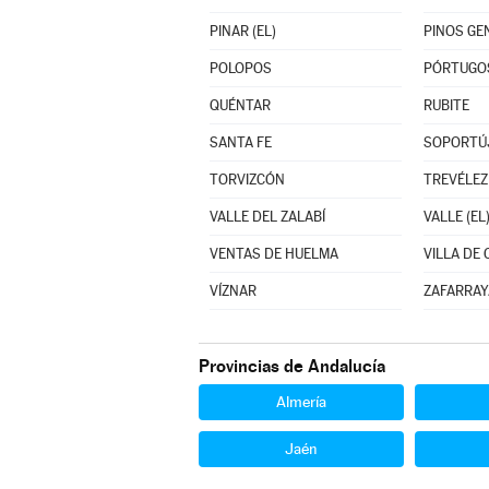
PINAR (EL)
PINOS GE
POLOPOS
PÓRTUGO
QUÉNTAR
RUBITE
SANTA FE
SOPORTÚ
TORVIZCÓN
TREVÉLEZ
VALLE DEL ZALABÍ
VALLE (EL
VENTAS DE HUELMA
VILLA DE
VÍZNAR
ZAFARRAY
Provincias de Andalucía
Almería
Jaén