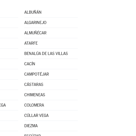
ALBUÑÁN
ALGARINEJO
ALMUÑÉCAR
ATARFE
BENALÚA DE LAS VILLAS
CACÍN
CAMPOTÉJAR
CÁSTARAS
CHIMENEAS
EGA
COLOMERA
CÚLLAR VEGA
DIEZMA