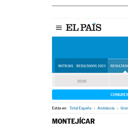
NOTICIAS
RESULTADOS 2023
RESULTADO
2019
CONGRE
Estás en:
Total España
»
Andalucía
»
Gra
MONTEJÍCAR