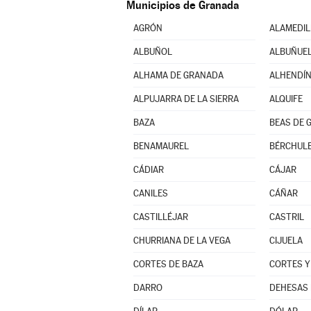
Municipios de Granada
AGRÓN
ALAMEDIL
ALBUÑOL
ALBUÑUE
ALHAMA DE GRANADA
ALHENDÍ
ALPUJARRA DE LA SIERRA
ALQUIFE
BAZA
BEAS DE 
BENAMAUREL
BÉRCHUL
CÁDIAR
CÁJAR
CANILES
CÁÑAR
CASTILLÉJAR
CASTRIL
CHURRIANA DE LA VEGA
CIJUELA
CORTES DE BAZA
CORTES Y
DARRO
DEHESAS 