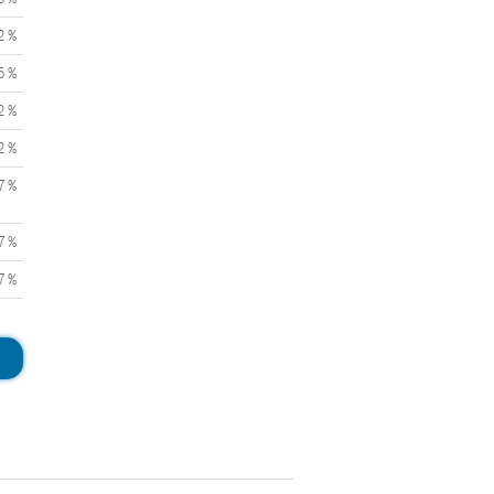
2 %
5 %
2 %
2 %
7 %
7 %
7 %