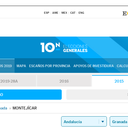
ESP
AME
MEX
CAT
ENG
S 2019
MAPA
ESCAÑOS POR PROVINCIA
APOYOS DE INVESTIDURA
CALCU
2019-28A
2016
2015
SO
nada
»
MONTEJÍCAR