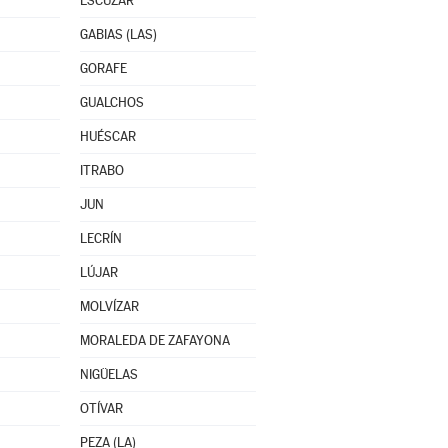
ESCÚZAR
GABIAS (LAS)
GORAFE
GUALCHOS
HUÉSCAR
ITRABO
JUN
LECRÍN
LÚJAR
MOLVÍZAR
MORALEDA DE ZAFAYONA
NIGÜELAS
OTÍVAR
PEZA (LA)