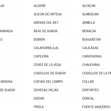
LAS
ALDEIRE
ALFACAR
N
ALICÚN DE ORTEGA
ALMEGÍJAR
ARENAS DEL REY
ARMILLA
GRANADA
BEAS DE GUADIX
BENALÚA
ES
BUBIÓN
BUSQUÍSTAR
CALAHORRA (LA)
CALICASAS
CAPILEIRA
CARATAUNAS
CENES DE LA VEGA
CHAUCHINA
COGOLLOS DE GUADIX
COGOLLOS DE LA V
 GRAENA
CUEVAS DEL CAMPO
CÚLLAR
DE GUADIX
DEHESAS VIEJAS
DEIFONTES
DÚDAR
DÚRCAL
FREILA
FUENTE VAQUEROS