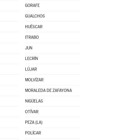
GORAFE
GUALCHOS
HUÉSCAR
ITRABO
JUN
LECRÍN
LÚJAR
MOLVÍZAR
MORALEDA DE ZAFAYONA
NIGÜELAS
OTÍVAR
PEZA (LA)
POLÍCAR