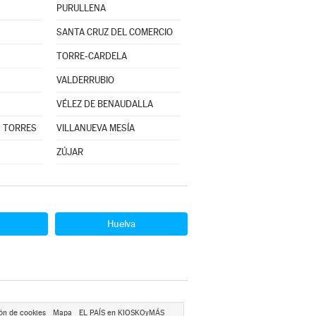
PURULLENA
SANTA CRUZ DEL COMERCIO
TORRE-CARDELA
VALDERRUBIO
VÉLEZ DE BENAUDALLA
S TORRES
VILLANUEVA MESÍA
ZÚJAR
Huelva
ón de cookies
Mapa
EL PAÍS en KIOSKOyMÁS