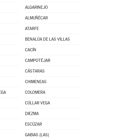
ALGARINEJO
ALMUÑÉCAR
ATARFE
BENALÚA DE LAS VILLAS
CACÍN
CAMPOTÉJAR
CÁSTARAS
CHIMENEAS
EGA
COLOMERA
CÚLLAR VEGA
DIEZMA
ESCÚZAR
GABIAS (LAS)