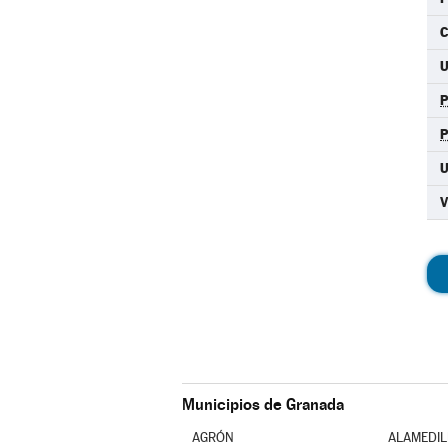
C
U
Municipios de Granada
AGRÓN
ALAMEDIL