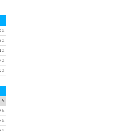
0 %
9 %
1 %
7 %
3 %
%
8 %
7 %
8 %