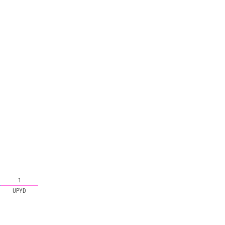
1
UPYD