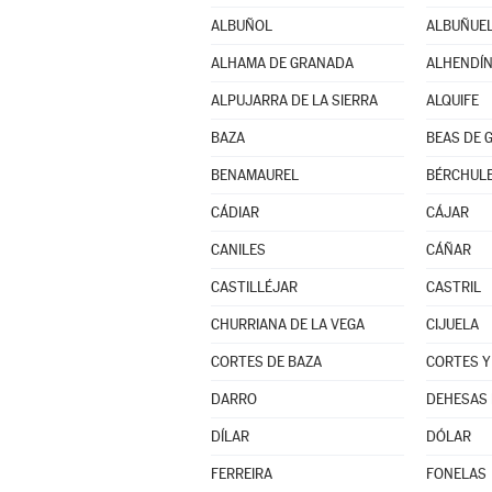
ALBUÑOL
ALBUÑUE
ALHAMA DE GRANADA
ALHENDÍ
ALPUJARRA DE LA SIERRA
ALQUIFE
BAZA
BEAS DE 
BENAMAUREL
BÉRCHUL
CÁDIAR
CÁJAR
CANILES
CÁÑAR
CASTILLÉJAR
CASTRIL
CHURRIANA DE LA VEGA
CIJUELA
CORTES DE BAZA
CORTES Y
DARRO
DEHESAS 
DÍLAR
DÓLAR
FERREIRA
FONELAS