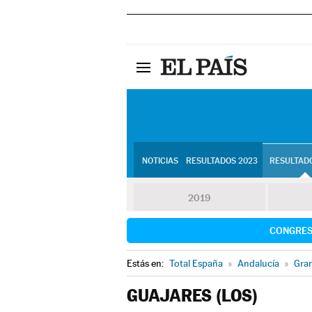
NOTICIAS
RESULTADOS 2023
RESULTADO
2019
CONGRE
Estás en:
Total España
»
Andalucía
»
Gra
GUAJARES (LOS)