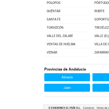
POLOPOS
PÓRTUGO
QUÉNTAR
RUBITE
SANTA FE
SOPORTÚ
TORVIZCÓN
TREVÉLEZ
VALLE DEL ZALABÍ
VALLE (EL
VENTAS DE HUELMA
VILLA DE
VÍZNAR
ZAFARRAY
Provincias de Andalucía
Almería
Jaén
EDICIONES EL PAÍS S.L.
©
Contacto
Venta de 