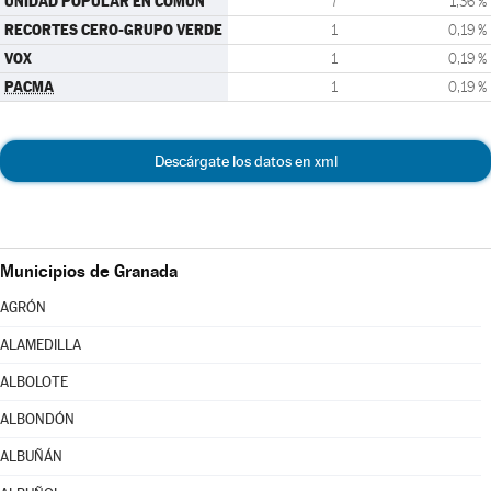
UNIDAD POPULAR EN COMÚN
7
1,36 %
RECORTES CERO-GRUPO VERDE
1
0,19 %
VOX
1
0,19 %
PACMA
1
0,19 %
Descárgate los datos en xml
Municipios de Granada
AGRÓN
ALAMEDILLA
ALBOLOTE
ALBONDÓN
ALBUÑÁN