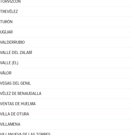
TORVIZCÓN
TREVÉLEZ
TURÓN
UGÍJAR
VALDERRUBIO
VALLE DEL ZALABÍ
VALLE (EL)
VÁLOR
VEGAS DEL GENIL
VÉLEZ DE BENAUDALLA
VENTAS DE HUELMA
VILLA DE OTURA
VILLAMENA
VILLANUEVA DE LAS TORRES