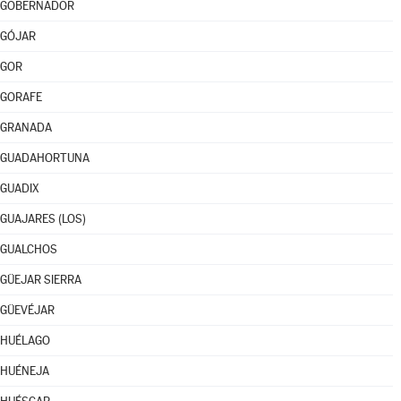
GOBERNADOR
GÓJAR
GOR
GORAFE
GRANADA
GUADAHORTUNA
GUADIX
GUAJARES (LOS)
GUALCHOS
GÜEJAR SIERRA
GÜEVÉJAR
HUÉLAGO
HUÉNEJA