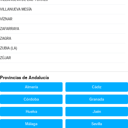
VILLANUEVA MESÍA
VÍZNAR
ZAFARRAYA
ZAGRA
ZUBIA (LA)
ZÚJAR
Provincias de Andalucía
Almería
Cádiz
Córdoba
Granada
Huelva
Jaén
Málaga
Sevilla