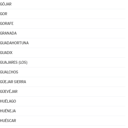
GÓJAR
GOR
GORAFE
GRANADA
GUADAHORTUNA
GUADIX
GUAJARES (LOS)
GUALCHOS
GÜEJAR SIERRA
GÜEVÉJAR
HUÉLAGO
HUÉNEJA
HUÉSCAR