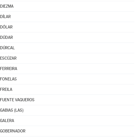
DIEZMA
DÍLAR
DÓLAR
DÚDAR
DÚRCAL
ESCÚZAR
FERREIRA
FONELAS
FREILA
FUENTE VAQUEROS
GABIAS (LAS)
GALERA
GOBERNADOR