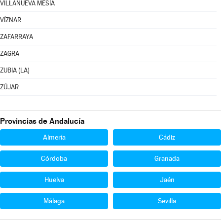
VILLANUEVA MESÍA
VÍZNAR
ZAFARRAYA
ZAGRA
ZUBIA (LA)
ZÚJAR
Provincias de Andalucía
Almería
Cádiz
Córdoba
Granada
Huelva
Jaén
Málaga
Sevilla