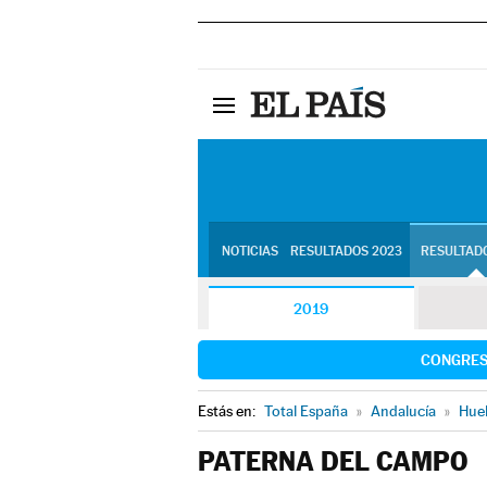
NOTICIAS
RESULTADOS 2023
RESULTADO
2019
CONGRE
Estás en:
Total España
»
Andalucía
»
Hue
PATERNA DEL CAMPO