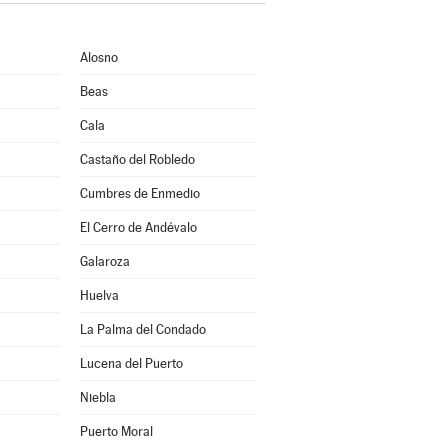
Alosno
Beas
Cala
Castaño del Robledo
Cumbres de Enmedio
El Cerro de Andévalo
Galaroza
Huelva
La Palma del Condado
Lucena del Puerto
Niebla
Puerto Moral