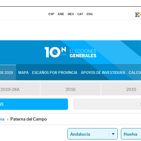
ESP
AME
MEX
CAT
ENG
S 2019
MAPA
ESCAÑOS POR PROVINCIA
APOYOS DE INVESTIDURA
CALCU
2019-28A
2016
2015
SO
lva
»
Paterna del Campo