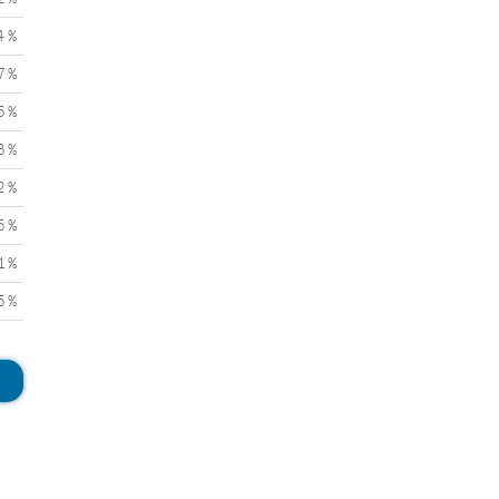
4 %
7 %
5 %
3 %
2 %
5 %
1 %
5 %