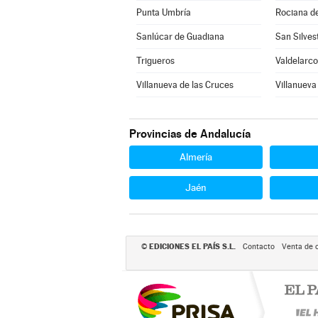
Punta Umbría
Rociana d
Sanlúcar de Guadiana
San Silve
Trigueros
Valdelarco
Villanueva de las Cruces
Villanueva 
Provincias de Andalucía
Almería
Jaén
EDICIONES EL PAÍS S.L.
©
Contacto
Venta de 