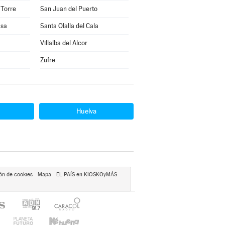
 Torre
San Juan del Puerto
asa
Santa Olalla del Cala
Villalba del Alcor
Zufre
Huelva
ón de cookies
Mapa
EL PAÍS en KIOSKOyMÁS