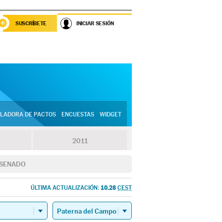
SUSCRÍBETE
INICIAR SESIÓN
LADORA DE PACTOS
ENCUESTAS
WIDGET
2011
SENADO
10.28
ÚLTIMA ACTUALIZACIÓN:
CEST