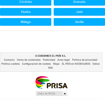
Córdoba
Granada
Huelva
Jaén
Málaga
Sevilla
EDICIONES EL PAÍS S.L.
©
Contacto
Venta de contenidos
Publicidad
Aviso legal
Política de privacidad
Política cookies
Configuración de cookies
Mapa
EL PAÍS en KIOSKOyMÁS
Índice
RSS