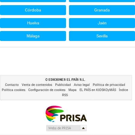
Córdoba
Granada
Huelva
Jaén
Málaga
Sevilla
EDICIONES EL PAÍS S.L.
©
Contacto
Venta de contenidos
Publicidad
Aviso legal
Política de privacidad
Política cookies
Configuración de cookies
Mapa
EL PAÍS en KIOSKOyMÁS
Índice
RSS