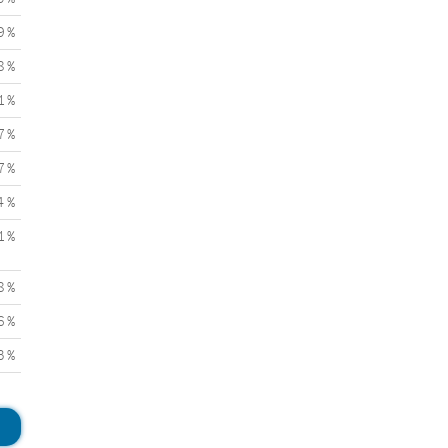
9 %
8 %
1 %
7 %
7 %
4 %
1 %
8 %
6 %
3 %