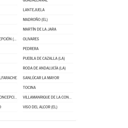
GUADALCANAL
LANTEJUELA
MADROÑO (EL)
MARTÍN DE LA JARA
NAVAS DE LA CONCEPCIÓN (LAS)
OLIVARES
PEDRERA
PUEBLA DE CAZALLA (LA)
RODA DE ANDALUCÍA (LA)
ALFARACHE
SANLÚCAR LA MAYOR
TOCINA
VALENCINA DE LA CONCEPCIÓN
VILLAMANRIQUE DE LA CONDESA
O
VISO DEL ALCOR (EL)