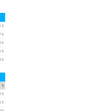
0 %
7 %
3 %
5 %
9 %
%
8 %
1 %
9 %