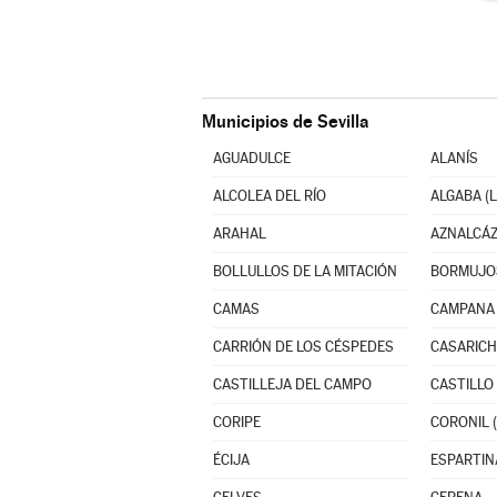
Municipios de Sevilla
AGUADULCE
ALANÍS
ALCOLEA DEL RÍO
ALGABA (L
ARAHAL
AZNALCÁ
BOLLULLOS DE LA MITACIÓN
BORMUJO
CAMAS
CAMPANA 
CARRIÓN DE LOS CÉSPEDES
CASARICH
CASTILLEJA DEL CAMPO
CORIPE
CORONIL (
ÉCIJA
ESPARTIN