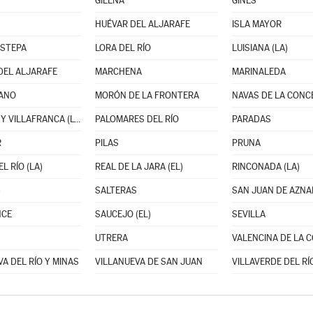
GILENA
GINES
HUÉVAR DEL ALJARAFE
ISLA MAYOR
ESTEPA
LORA DEL RÍO
LUISIANA (LA)
DEL ALJARAFE
MARCHENA
MARINALEDA
ANO
MORÓN DE LA FRONTERA
PALACIOS Y VILLAFRANCA (LOS)
PALOMARES DEL RÍO
PARADAS
R
PILAS
PRUNA
L RÍO (LA)
REAL DE LA JARA (EL)
RINCONADA (LA)
)
SALTERAS
SAN JUAN DE AZN
NCE
SAUCEJO (EL)
SEVILLA
UTRERA
A DEL RÍO Y MINAS
VILLANUEVA DE SAN JUAN
VILLAVERDE DEL RÍ