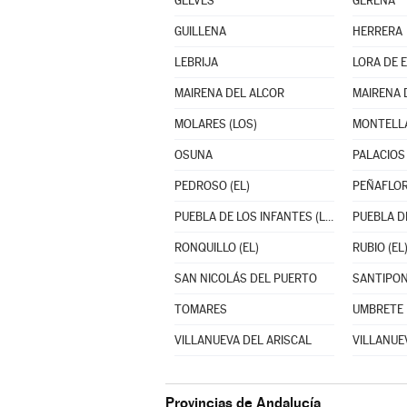
GELVES
GERENA
GUILLENA
HERRERA
LEBRIJA
LORA DE 
MAIRENA DEL ALCOR
MAIRENA 
MOLARES (LOS)
MONTELL
OSUNA
PEDROSO (EL)
PEÑAFLO
PUEBLA DE LOS INFANTES (LA)
PUEBLA DE
RONQUILLO (EL)
RUBIO (EL
SAN NICOLÁS DEL PUERTO
SANTIPO
TOMARES
UMBRETE
VILLANUEVA DEL ARISCAL
VILLANUEV
Provincias de Andalucía