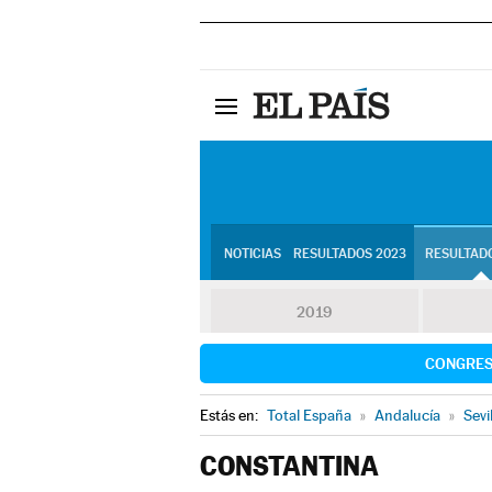
NOTICIAS
RESULTADOS 2023
RESULTADO
2019
CONGRE
Estás en:
Total España
»
Andalucía
»
Sevi
CONSTANTINA