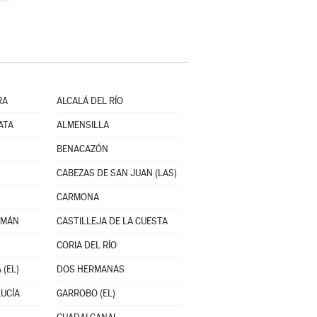
RA
ALCALÁ DEL RÍO
ATA
ALMENSILLA
BENACAZÓN
CABEZAS DE SAN JUAN (LAS)
CARMONA
ZMÁN
CASTILLEJA DE LA CUESTA
CORIA DEL RÍO
 (EL)
DOS HERMANAS
UCÍA
GARROBO (EL)