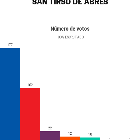
SAN TIRSO DE ABRES
Número de votos
100
%
ESCRUTADO
177
102
22
12
10
1
1