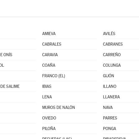
AMIEVA
AVILÉS
CABRALES
CABRANES
E ONÍS
CARAVIA
CARREÑO
OL
COAÑA
COLUNGA
FRANCO (EL)
GIJÓN
DE SALIME
IBIAS
ILLANO
LENA
LLANERA
MUROS DE NALÓN
NAVA
OVIEDO
PARRES
PILOÑA
PONGA