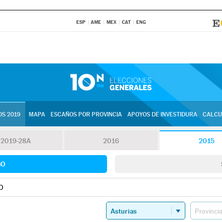
ESP
AME
MEX
CAT
ENG
S 2019
MAPA
ESCAÑOS POR PROVINCIA
APOYOS DE INVESTIDURA
CALCU
2019-28A
2016
2015
SO
O