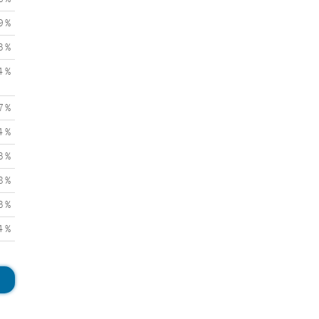
9 %
3 %
4 %
7 %
4 %
3 %
8 %
3 %
4 %