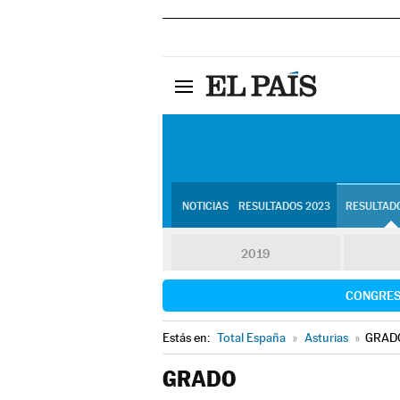
NOTICIAS
RESULTADOS 2023
RESULTADO
2019
CONGRE
Estás en:
Total España
»
Asturias
»
GRAD
GRADO