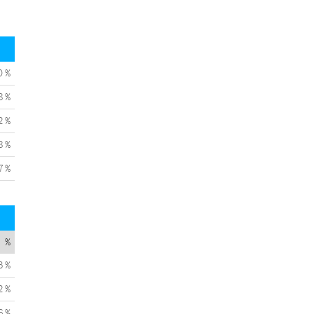
0 %
8 %
2 %
8 %
7 %
%
3 %
2 %
6 %