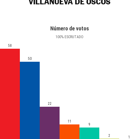
VILLANUEVA DE OSCOS
Número de votos
100
%
ESCRUTADO
58
50
22
11
9
2
1