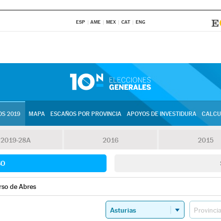
ESP
AME
MEX
CAT
ENG
S 2019
MAPA
ESCAÑOS POR PROVINCIA
APOYOS DE INVESTIDURA
CALCU
2019-28A
2016
2015
SO
rso de Abres