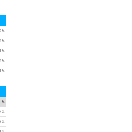
0 %
9 %
1 %
9 %
1 %
%
7 %
8 %
1 %