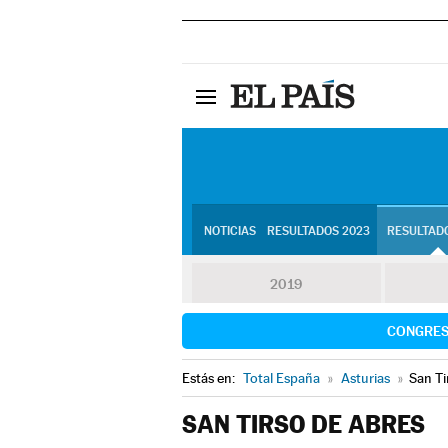
NOTICIAS
RESULTADOS 2023
RESULTADO
2019
CONGRE
Estás en:
Total España
»
Asturias
»
San Ti
SAN TIRSO DE ABRES