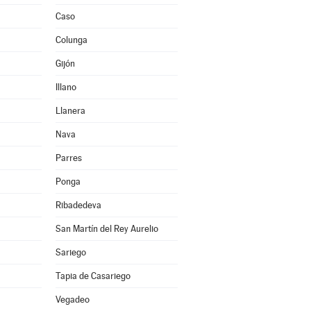
Caso
Colunga
Gijón
Illano
Llanera
Nava
Parres
Ponga
Ribadedeva
San Martín del Rey Aurelio
Sariego
Tapia de Casariego
Vegadeo