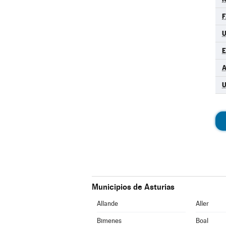
F
U
Municipios de Asturias
Allande
Aller
Bimenes
Boal