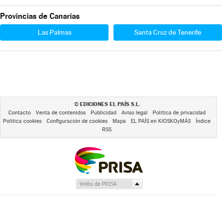
Provincias de Canarias
Las Palmas
Santa Cruz de Tenerife
EDICIONES EL PAÍS S.L.
©
Contacto
Venta de contenidos
Publicidad
Aviso legal
Política de privacidad
Política cookies
Configuración de cookies
Mapa
EL PAÍS en KIOSKOyMÁS
Índice
RSS