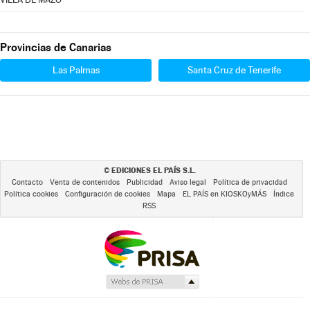
Provincias de Canarias
Las Palmas
Santa Cruz de Tenerife
EDICIONES EL PAÍS S.L.
©
Contacto
Venta de contenidos
Publicidad
Aviso legal
Política de privacidad
Política cookies
Configuración de cookies
Mapa
EL PAÍS en KIOSKOyMÁS
Índice
RSS