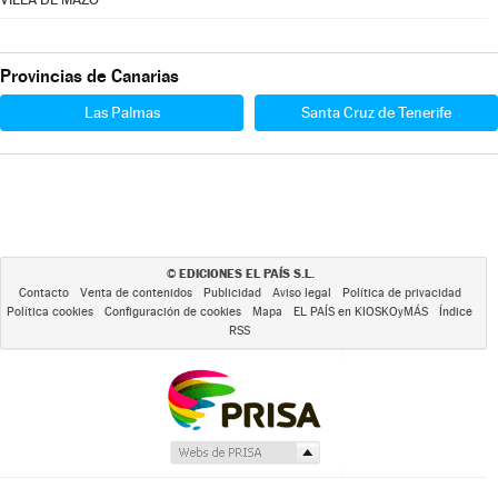
Provincias de Canarias
Las Palmas
Santa Cruz de Tenerife
EDICIONES EL PAÍS S.L.
©
Contacto
Venta de contenidos
Publicidad
Aviso legal
Política de privacidad
Política cookies
Configuración de cookies
Mapa
EL PAÍS en KIOSKOyMÁS
Índice
RSS