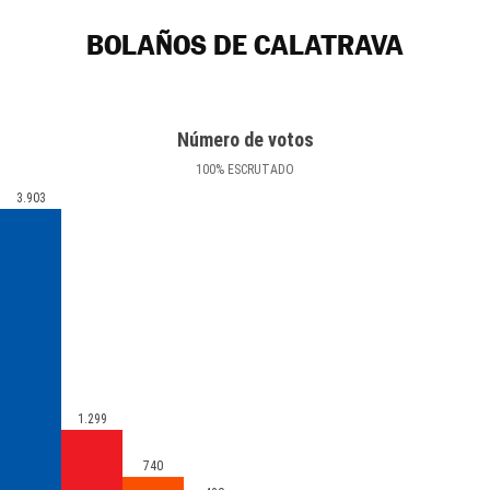
BOLAÑOS DE CALATRAVA
Número de votos
100
%
ESCRUTADO
3.903
1.299
740