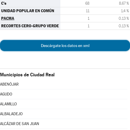
C's
68
8,67 %
UNIDAD POPULAR EN COMÚN
11
1,4 %
PACMA
1
0,13 %
RECORTES CERO-GRUPO VERDE
1
0,13 %
Descárgate los datos en xml
Municipios de Ciudad Real
ABENÓJAR
AGUDO
ALAMILLO
ALBALADEJO
ALCÁZAR DE SAN JUAN