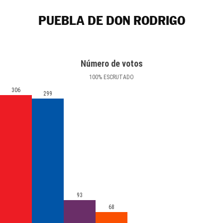
PUEBLA DE DON RODRIGO
Número de votos
100
%
ESCRUTADO
306
299
93
68