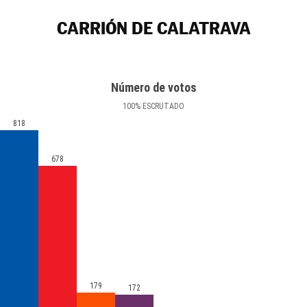
CARRIÓN DE CALATRAVA
Número de votos
100
%
ESCRUTADO
818
678
179
172