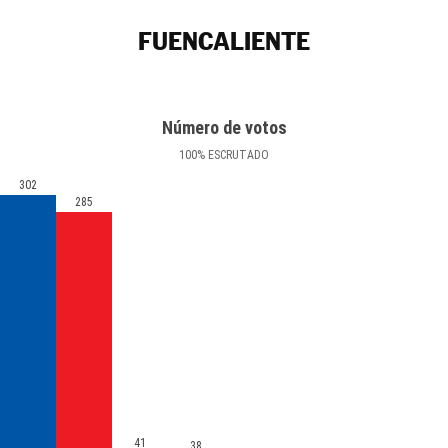
FUENCALIENTE
Número de votos
100
%
ESCRUTADO
302
285
41
38