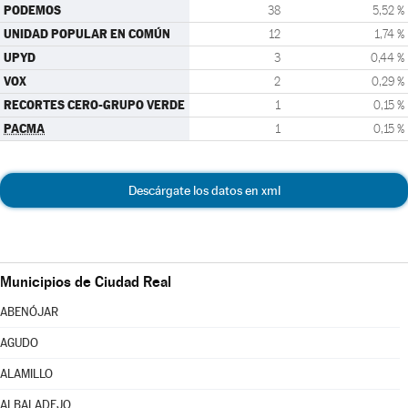
PODEMOS
38
5,52 %
UNIDAD POPULAR EN COMÚN
12
1,74 %
UPYD
3
0,44 %
VOX
2
0,29 %
RECORTES CERO-GRUPO VERDE
1
0,15 %
PACMA
1
0,15 %
Descárgate los datos en xml
Municipios de Ciudad Real
ABENÓJAR
AGUDO
ALAMILLO
ALBALADEJO