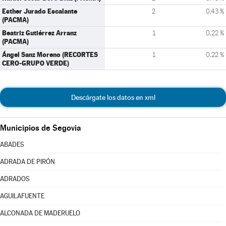
Esther Jurado Escalante
2
0,43 %
(PACMA)
Beatriz Gutiérrez Arranz
1
0,22 %
(PACMA)
Ángel Sanz Moreno (RECORTES
1
0,22 %
CERO-GRUPO VERDE)
Descárgate los datos en xml
Municipios de Segovia
ABADES
ADRADA DE PIRÓN
ADRADOS
AGUILAFUENTE
ALCONADA DE MADERUELO