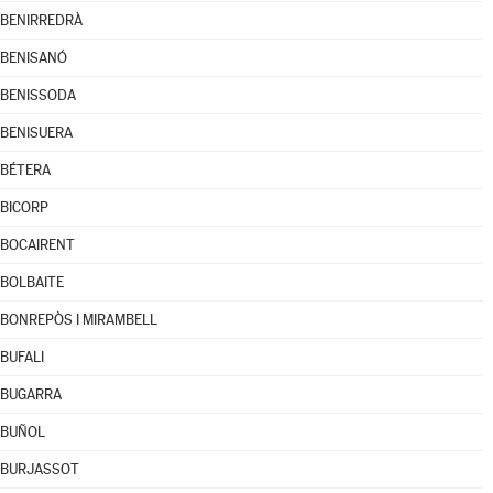
BENIRREDRÀ
BENISANÓ
BENISSODA
BENISUERA
BÉTERA
BICORP
BOCAIRENT
BOLBAITE
BONREPÒS I MIRAMBELL
BUFALI
BUGARRA
BUÑOL
BURJASSOT