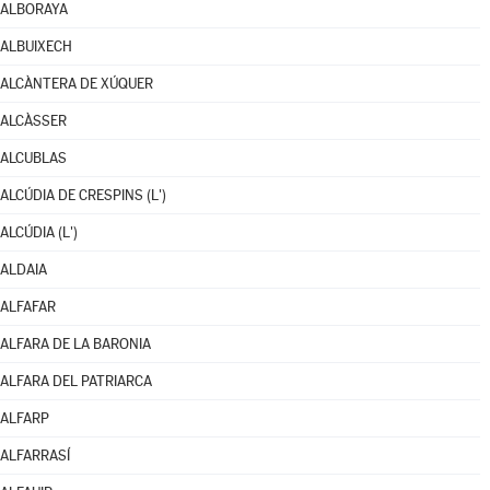
ALBORAYA
ALBUIXECH
ALCÀNTERA DE XÚQUER
ALCÀSSER
ALCUBLAS
ALCÚDIA DE CRESPINS (L')
ALCÚDIA (L')
ALDAIA
ALFAFAR
ALFARA DE LA BARONIA
ALFARA DEL PATRIARCA
ALFARP
ALFARRASÍ