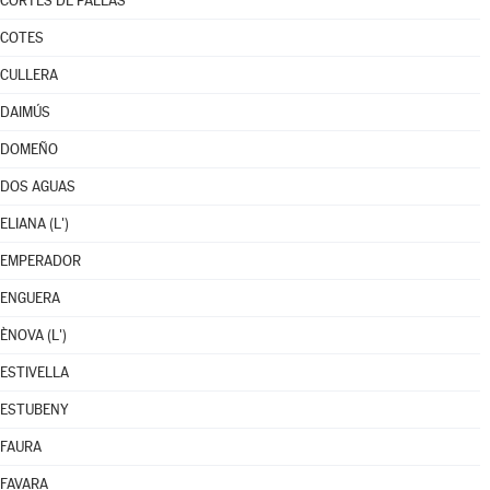
CORTES DE PALLÁS
COTES
CULLERA
DAIMÚS
DOMEÑO
DOS AGUAS
ELIANA (L')
EMPERADOR
ENGUERA
ÈNOVA (L')
ESTIVELLA
ESTUBENY
FAURA
FAVARA