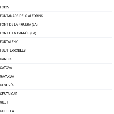
FOIOS
FONTANARS DELS ALFORINS
FONT DE LA FIGUERA (LA)
FONT D'EN CARRÒS (LA)
FORTALENY
FUENTERROBLES
GANDIA
GÁTOVA
GAVARDA
GENOVÉS
GESTALGAR
GILET
GODELLA