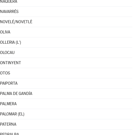
NÁQUERA
NAVARRÉS
NOVELÉ/NOVETLÈ
OLIVA
OLLERIA (L')
OLOCAU
ONTINYENT
OTOS
PAIPORTA
PALMA DE GANDÍA
PALMERA
PALOMAR (EL)
PATERNA
PEDRALBA