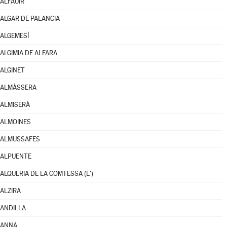
ALFAUIR
ALGAR DE PALANCIA
ALGEMESÍ
ALGIMIA DE ALFARA
ALGINET
ALMÀSSERA
ALMISERÀ
ALMOINES
ALMUSSAFES
ALPUENTE
ALQUERIA DE LA COMTESSA (L')
ALZIRA
ANDILLA
ANNA