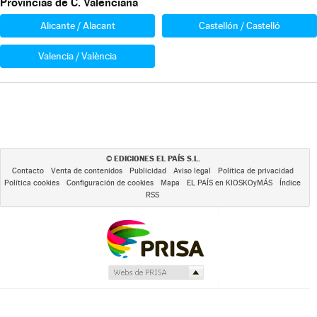
Provincias de C. Valenciana
Alicante / Alacant
Castellón / Castelló
Valencia / València
EDICIONES EL PAÍS S.L.
©
Contacto
Venta de contenidos
Publicidad
Aviso legal
Política de privacidad
Política cookies
Configuración de cookies
Mapa
EL PAÍS en KIOSKOyMÁS
Índice
RSS