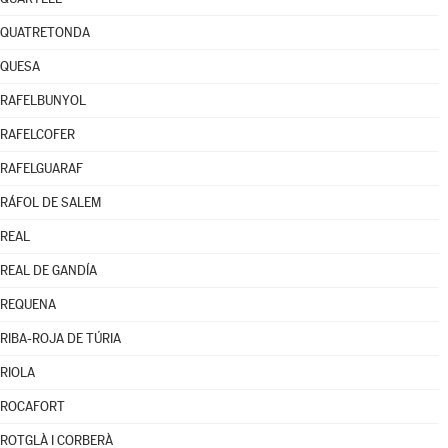
QUATRETONDA
QUESA
RAFELBUNYOL
RAFELCOFER
RAFELGUARAF
RÁFOL DE SALEM
REAL
REAL DE GANDÍA
REQUENA
RIBA-ROJA DE TÚRIA
RIOLA
ROCAFORT
ROTGLÀ I CORBERÀ