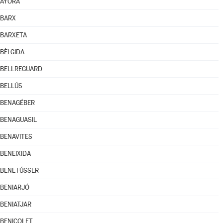
AYORA
BARX
BARXETA
BÈLGIDA
BELLREGUARD
BELLÚS
BENAGÉBER
BENAGUASIL
BENAVITES
BENEIXIDA
BENETÚSSER
BENIARJÓ
BENIATJAR
BENICOLET