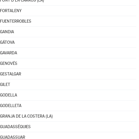
FONT D'EN CARRÒS (LA)
FORTALENY
FUENTERROBLES
GANDIA
GÁTOVA
GAVARDA
GENOVÉS
GESTALGAR
GILET
GODELLA
GODELLETA
GRANJA DE LA COSTERA (LA)
GUADASSÉQUIES
GUADASSUAR