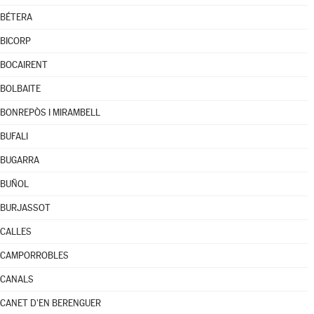
BÉTERA
BICORP
BOCAIRENT
BOLBAITE
BONREPÒS I MIRAMBELL
BUFALI
BUGARRA
BUÑOL
BURJASSOT
CALLES
CAMPORROBLES
CANALS
CANET D'EN BERENGUER