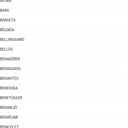
AYORA
BARX
BARXETA
BÈLGIDA
BELLREGUARD
BELLÚS
BENAGÉBER
BENAGUASIL
BENAVITES
BENEIXIDA
BENETÚSSER
BENIARJÓ
BENIATJAR
BENICOLET