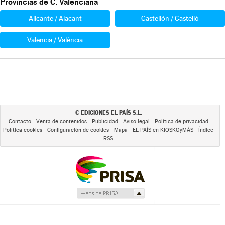
Provincias de C. Valenciana
Alicante / Alacant
Castellón / Castelló
Valencia / València
EDICIONES EL PAÍS S.L.
©
Contacto
Venta de contenidos
Publicidad
Aviso legal
Política de privacidad
Política cookies
Configuración de cookies
Mapa
EL PAÍS en KIOSKOyMÁS
Índice
RSS