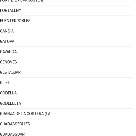
FONT D'EN CARRÒS (LA)
FORTALENY
FUENTERROBLES
GANDIA
GÁTOVA
GAVARDA
GENOVÉS
GESTALGAR
GILET
GODELLA
GODELLETA
GRANJA DE LA COSTERA (LA)
GUADASSÉQUIES
GUADASSUAR