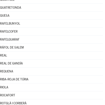
QUATRETONDA
QUESA
RAFELBUNYOL
RAFELCOFER
RAFELGUARAF
RÁFOL DE SALEM
REAL
REAL DE GANDÍA
REQUENA
RIBA-ROJA DE TÚRIA
RIOLA
ROCAFORT
ROTGLÀ I CORBERÀ