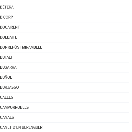
BÉTERA
BICORP
BOCAIRENT
BOLBAITE
BONREPÒS I MIRAMBELL
BUFALI
BUGARRA
BUÑOL
BURJASSOT
CALLES
CAMPORROBLES
CANALS
CANET D'EN BERENGUER