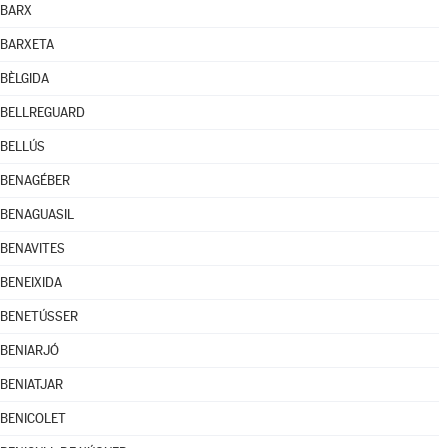
BARX
BARXETA
BÈLGIDA
BELLREGUARD
BELLÚS
BENAGÉBER
BENAGUASIL
BENAVITES
BENEIXIDA
BENETÚSSER
BENIARJÓ
BENIATJAR
BENICOLET