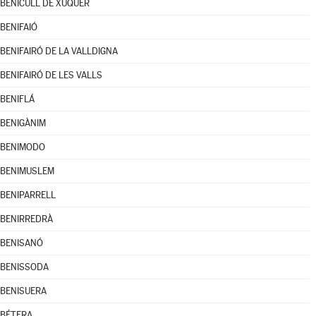
BENICULL DE XÚQUER
BENIFAIÓ
BENIFAIRÓ DE LA VALLDIGNA
BENIFAIRÓ DE LES VALLS
BENIFLÁ
BENIGÀNIM
BENIMODO
BENIMUSLEM
BENIPARRELL
BENIRREDRÀ
BENISANÓ
BENISSODA
BENISUERA
BÉTERA