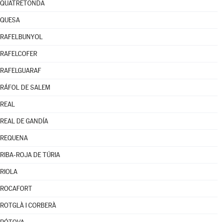
QUATRETONDA
QUESA
RAFELBUNYOL
RAFELCOFER
RAFELGUARAF
RÁFOL DE SALEM
REAL
REAL DE GANDÍA
REQUENA
RIBA-ROJA DE TÚRIA
RIOLA
ROCAFORT
ROTGLÀ I CORBERÀ