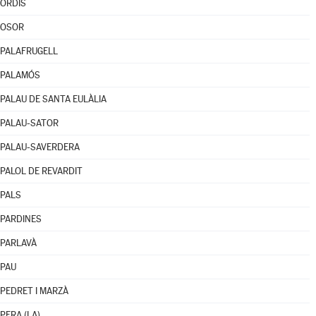
ORDIS
OSOR
PALAFRUGELL
PALAMÓS
PALAU DE SANTA EULÀLIA
PALAU-SATOR
PALAU-SAVERDERA
PALOL DE REVARDIT
PALS
PARDINES
PARLAVÀ
PAU
PEDRET I MARZÀ
PERA (LA)