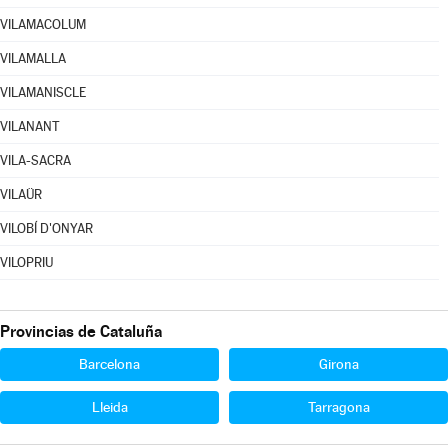
VILAMACOLUM
VILAMALLA
VILAMANISCLE
VILANANT
VILA-SACRA
VILAÜR
VILOBÍ D'ONYAR
VILOPRIU
Provincias de Cataluña
Barcelona
Girona
Lleida
Tarragona