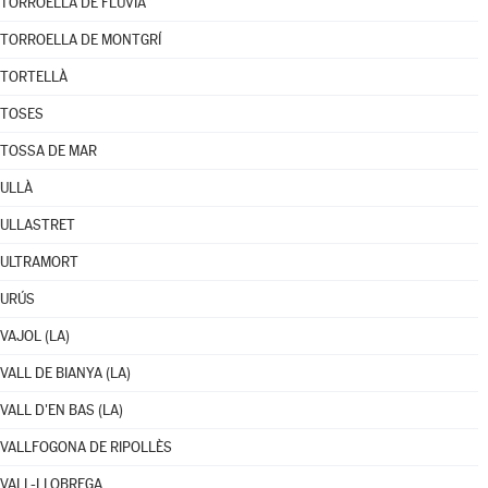
TORROELLA DE FLUVIÀ
TORROELLA DE MONTGRÍ
TORTELLÀ
TOSES
TOSSA DE MAR
ULLÀ
ULLASTRET
ULTRAMORT
URÚS
VAJOL (LA)
VALL DE BIANYA (LA)
VALL D'EN BAS (LA)
VALLFOGONA DE RIPOLLÈS
VALL-LLOBREGA