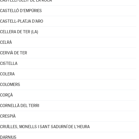
CASTELLFOLLIT DE LA ROCA
CASTELLÓ D'EMPÚRIES
CASTELL-PLATJA D'ARO
CELLERA DE TER (LA)
CELRÀ
CERVIÀ DE TER
CISTELLA
COLERA
COLOMERS
CORÇÀ
CORNELLÀ DEL TERRI
CRESPIÀ
CRUÏLLES, MONELLS I SANT SADURNÍ DE L'HEURA
DARNIUS