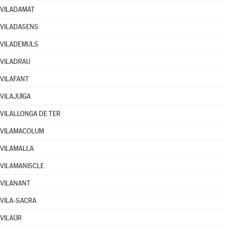
VILADAMAT
VILADASENS
VILADEMULS
VILADRAU
VILAFANT
VILAJUÏGA
VILALLONGA DE TER
VILAMACOLUM
VILAMALLA
VILAMANISCLE
VILANANT
VILA-SACRA
VILAÜR