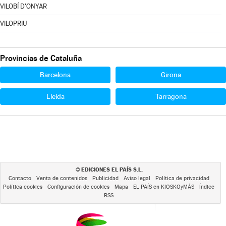
VILOBÍ D'ONYAR
VILOPRIU
Provincias de Cataluña
Barcelona
Girona
Lleida
Tarragona
EDICIONES EL PAÍS S.L.
©
Contacto
Venta de contenidos
Publicidad
Aviso legal
Política de privacidad
Política cookies
Configuración de cookies
Mapa
EL PAÍS en KIOSKOyMÁS
Índice
RSS