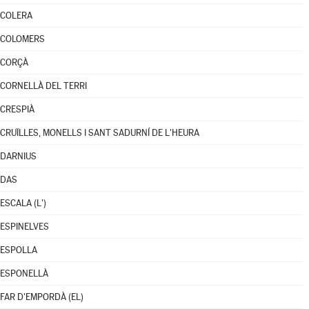
COLERA
COLOMERS
CORÇÀ
CORNELLÀ DEL TERRI
CRESPIÀ
CRUÏLLES, MONELLS I SANT SADURNÍ DE L'HEURA
DARNIUS
DAS
ESCALA (L')
ESPINELVES
ESPOLLA
ESPONELLÀ
FAR D'EMPORDÀ (EL)