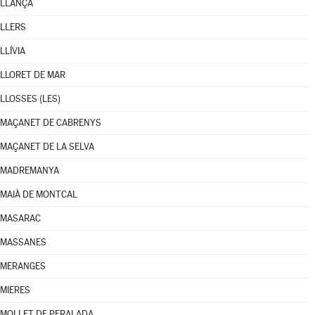
LLANÇÀ
LLERS
LLÍVIA
LLORET DE MAR
LLOSSES (LES)
MAÇANET DE CABRENYS
MAÇANET DE LA SELVA
MADREMANYA
MAIÀ DE MONTCAL
MASARAC
MASSANES
MERANGES
MIERES
MOLLET DE PERALADA