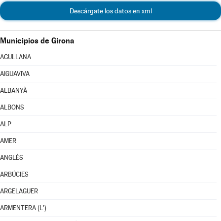
Descárgate los datos en xml
Municipios de Girona
AGULLANA
AIGUAVIVA
ALBANYÀ
ALBONS
ALP
AMER
ANGLÈS
ARBÚCIES
ARGELAGUER
ARMENTERA (L')