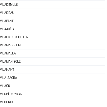
VILADEMULS
VILADRAU
VILAFANT
VILAJUÏGA
VILALLONGA DE TER
VILAMACOLUM
VILAMALLA
VILAMANISCLE
VILANANT
VILA-SACRA
VILAÜR
VILOBÍ D'ONYAR
VILOPRIU