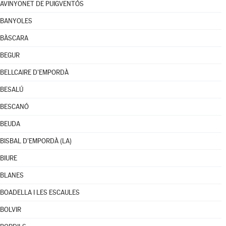
AVINYONET DE PUIGVENTÓS
BANYOLES
BÀSCARA
BEGUR
BELLCAIRE D'EMPORDÀ
BESALÚ
BESCANÓ
BEUDA
BISBAL D'EMPORDÀ (LA)
BIURE
BLANES
BOADELLA I LES ESCAULES
BOLVIR