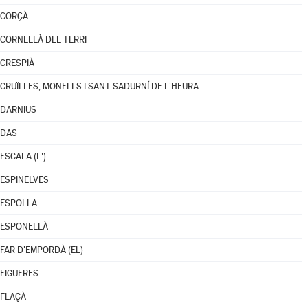
CORÇÀ
CORNELLÀ DEL TERRI
CRESPIÀ
CRUÏLLES, MONELLS I SANT SADURNÍ DE L'HEURA
DARNIUS
DAS
ESCALA (L')
ESPINELVES
ESPOLLA
ESPONELLÀ
FAR D'EMPORDÀ (EL)
FIGUERES
FLAÇÀ