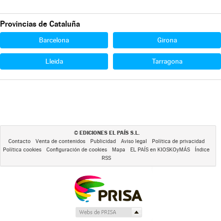
Provincias de Cataluña
Barcelona
Girona
Lleida
Tarragona
EDICIONES EL PAÍS S.L.
©
Contacto
Venta de contenidos
Publicidad
Aviso legal
Política de privacidad
Política cookies
Configuración de cookies
Mapa
EL PAÍS en KIOSKOyMÁS
Índice
RSS