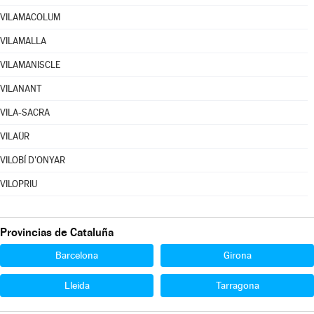
VILAMACOLUM
VILAMALLA
VILAMANISCLE
VILANANT
VILA-SACRA
VILAÜR
VILOBÍ D'ONYAR
VILOPRIU
Provincias de Cataluña
Barcelona
Girona
Lleida
Tarragona