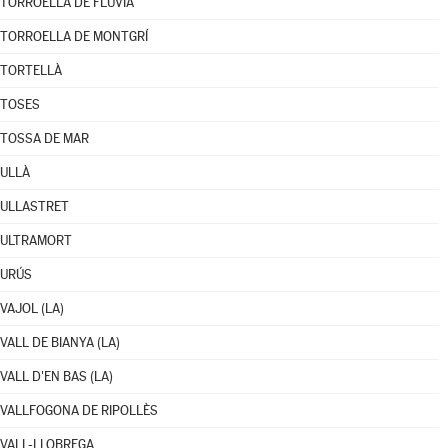
TORROELLA DE FLUVIÀ
TORROELLA DE MONTGRÍ
TORTELLÀ
TOSES
TOSSA DE MAR
ULLÀ
ULLASTRET
ULTRAMORT
URÚS
VAJOL (LA)
VALL DE BIANYA (LA)
VALL D'EN BAS (LA)
VALLFOGONA DE RIPOLLÈS
VALL-LLOBREGA