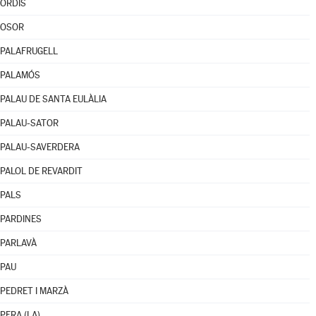
ORDIS
OSOR
PALAFRUGELL
PALAMÓS
PALAU DE SANTA EULÀLIA
PALAU-SATOR
PALAU-SAVERDERA
PALOL DE REVARDIT
PALS
PARDINES
PARLAVÀ
PAU
PEDRET I MARZÀ
PERA (LA)