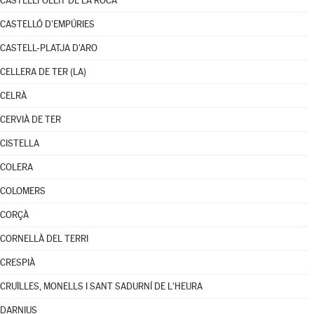
CASTELLFOLLIT DE LA ROCA
CASTELLÓ D'EMPÚRIES
CASTELL-PLATJA D'ARO
CELLERA DE TER (LA)
CELRÀ
CERVIÀ DE TER
CISTELLA
COLERA
COLOMERS
CORÇÀ
CORNELLÀ DEL TERRI
CRESPIÀ
CRUÏLLES, MONELLS I SANT SADURNÍ DE L'HEURA
DARNIUS