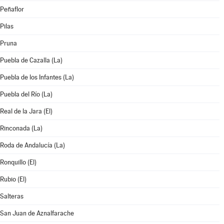
Peñaflor
Pilas
Pruna
Puebla de Cazalla (La)
Puebla de los Infantes (La)
Puebla del Río (La)
Real de la Jara (El)
Rinconada (La)
Roda de Andalucía (La)
Ronquillo (El)
Rubio (El)
Salteras
San Juan de Aznalfarache