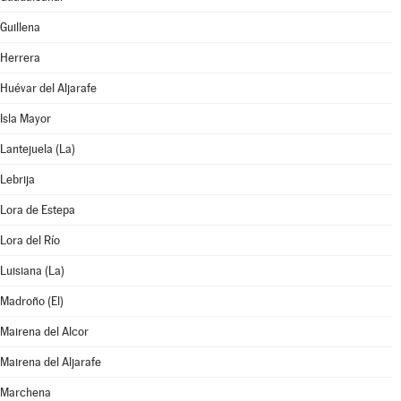
Guillena
Herrera
Huévar del Aljarafe
Isla Mayor
Lantejuela (La)
Lebrija
Lora de Estepa
Lora del Río
Luisiana (La)
Madroño (El)
Mairena del Alcor
Mairena del Aljarafe
Marchena