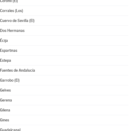
Coronil (El)
Corrales (Los)
Cuervo de Sevilla (El)
Dos Hermanas
Écija
Espartinas
Estepa
Fuentes de Andalucía
Garrobo (El)
Gelves
Gerena
Gilena
Gines
Guadalcanal