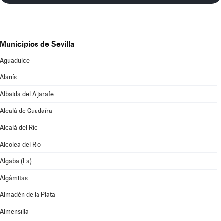
Municipios de Sevilla
Aguadulce
Alanís
Albaida del Aljarafe
Alcalá de Guadaíra
Alcalá del Río
Alcolea del Río
Algaba (La)
Algámitas
Almadén de la Plata
Almensilla