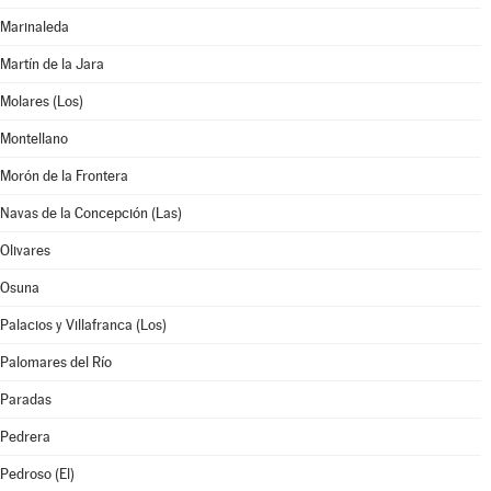
Marinaleda
Martín de la Jara
Molares (Los)
Montellano
Morón de la Frontera
Navas de la Concepción (Las)
Olivares
Osuna
Palacios y Villafranca (Los)
Palomares del Río
Paradas
Pedrera
Pedroso (El)