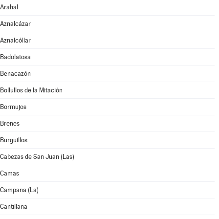
Arahal
Aznalcázar
Aznalcóllar
Badolatosa
Benacazón
Bollullos de la Mitación
Bormujos
Brenes
Burguillos
Cabezas de San Juan (Las)
Camas
Campana (La)
Cantillana