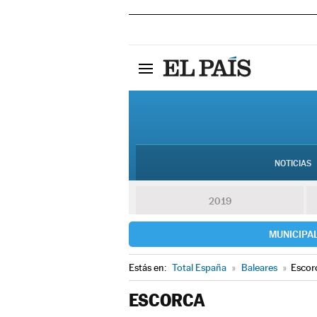
NOTICIAS
2019
MUNICIPA
Estás en:
Total España
»
Baleares
»
Escor
ESCORCA