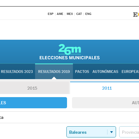
ESP
AME
MEX
CAT
ENG
RESULTADOS 2023
RESULTADOS 2019
PACTOS
AUTONÓMICAS
EUROPEA
2015
2011
LES
AU
ca