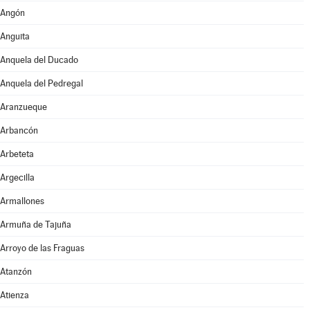
Angón
Anguita
Anquela del Ducado
Anquela del Pedregal
Aranzueque
Arbancón
Arbeteta
Argecilla
Armallones
Armuña de Tajuña
Arroyo de las Fraguas
Atanzón
Atienza