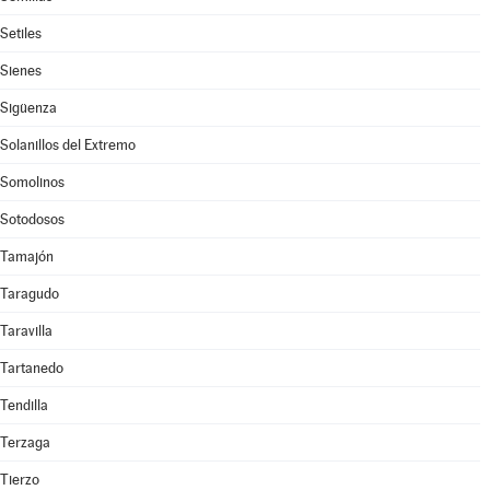
Setiles
Sienes
Sigüenza
Solanillos del Extremo
Somolinos
Sotodosos
Tamajón
Taragudo
Taravilla
Tartanedo
Tendilla
Terzaga
Tierzo