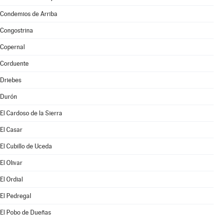
Condemios de Arriba
Congostrina
Copernal
Corduente
Driebes
Durón
El Cardoso de la Sierra
El Casar
El Cubillo de Uceda
El Olivar
El Ordial
El Pedregal
El Pobo de Dueñas