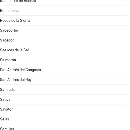
Romanillos de Atienza
Romanones
Rueda de la Sierra
Sacecorbo
Sacedón
Saelices de la Sal
Salmerón
San Andrés del Congosto
San Andrés del Rey
Santiuste
Saúca
Sayatón
Selas
Semillas