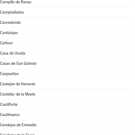
Campillo de Ranas
Campisábalos
Canredondo
Cantalojas
Cañizar
Casa de Uceda
Casas de San Galindo
Caspueñas
Castejón de Henares
Castellar de la Muela
Castilforte
Castilnuevo
Cendejas de Enmedio