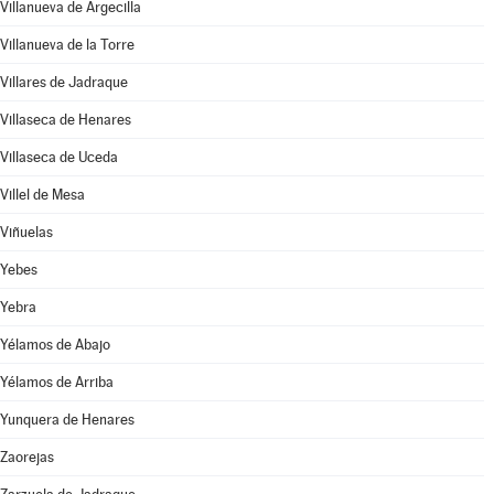
Villanueva de Argecilla
Villanueva de la Torre
Villares de Jadraque
Villaseca de Henares
Villaseca de Uceda
Villel de Mesa
Viñuelas
Yebes
Yebra
Yélamos de Abajo
Yélamos de Arriba
Yunquera de Henares
Zaorejas