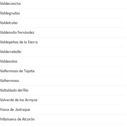
Valdeconcha
Valdegrudas
Valdelcubo
Valdenuño Fernández
Valdepeñas de la Sierra
Valderrebollo
Valdesotos
Valfermoso de Tajuña
Valhermoso
Valtablado del Río
Valverde de los Arroyos
Viana de Jadraque
Villanueva de Alcorón