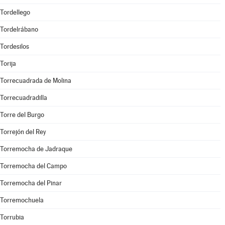
Tordellego
Tordelrábano
Tordesilos
Torija
Torrecuadrada de Molina
Torrecuadradilla
Torre del Burgo
Torrejón del Rey
Torremocha de Jadraque
Torremocha del Campo
Torremocha del Pinar
Torremochuela
Torrubia