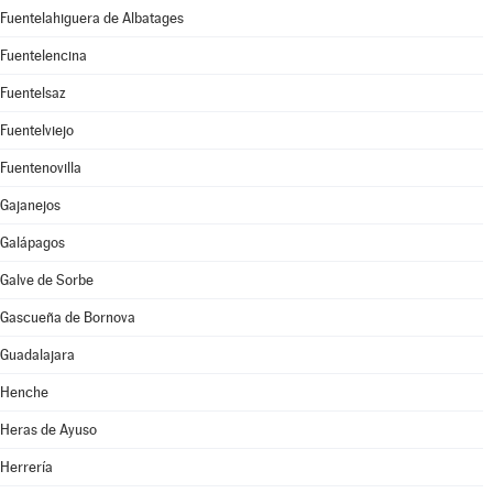
Fuentelahiguera de Albatages
Fuentelencina
Fuentelsaz
Fuentelviejo
Fuentenovilla
Gajanejos
Galápagos
Galve de Sorbe
Gascueña de Bornova
Guadalajara
Henche
Heras de Ayuso
Herrería