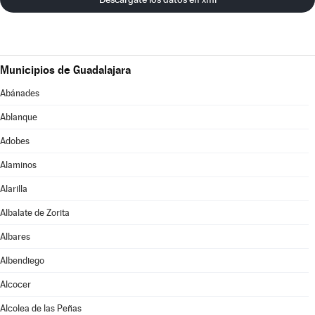
Municipios de Guadalajara
Abánades
Ablanque
Adobes
Alaminos
Alarilla
Albalate de Zorita
Albares
Albendiego
Alcocer
Alcolea de las Peñas