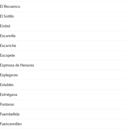
El Recuenco
El Sotillo
Embid
Escamilla
Escariche
Escopete
Espinosa de Henares
Esplegares
Establés
Estriégana
Fontanar
Fuembellida
Fuencemillán