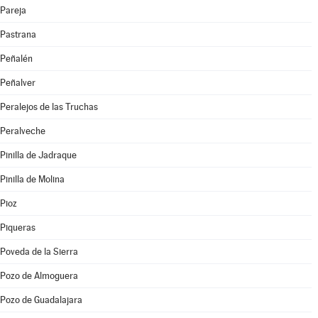
Pareja
Pastrana
Peñalén
Peñalver
Peralejos de las Truchas
Peralveche
Pinilla de Jadraque
Pinilla de Molina
Pioz
Piqueras
Poveda de la Sierra
Pozo de Almoguera
Pozo de Guadalajara