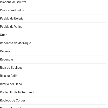
Prádena de Atienza
Prados Redondos
Puebla de Beleña
Puebla de Valles
Quer
Rebollosa de Jadraque
Renera
Retiendas
Riba de Saelices
Rillo de Gallo
Riofrío del Llano
Robledillo de Mohernando
Robledo de Corpes