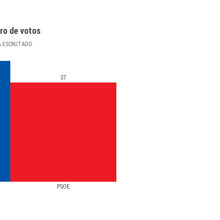
ro de votos
%
ESCRUTADO
37
PSOE