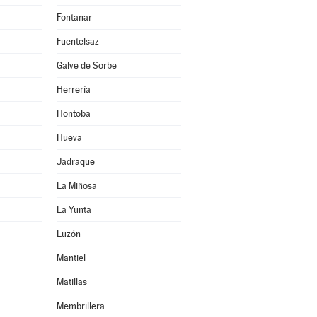
Fontanar
Fuentelsaz
Galve de Sorbe
Herrería
Hontoba
Hueva
Jadraque
La Miñosa
La Yunta
Luzón
Mantiel
Matillas
Membrillera