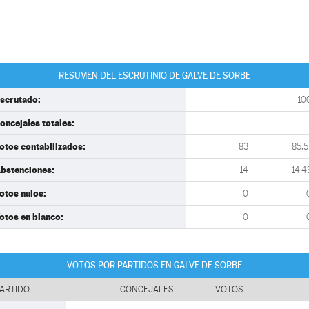
RESUMEN DEL ESCRUTINIO DE GALVE DE SORBE
scrutado:
10
oncejales totales:
otos contabilizados:
83
85,5
bstenciones:
14
14,4
otos nulos:
0
otos en blanco:
0
VOTOS POR PARTIDOS EN GALVE DE SORBE
ARTIDO
CONCEJALES
VOTOS