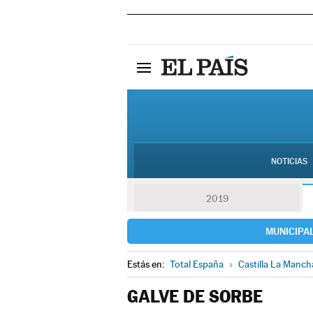
NOTICIAS
2019
MUNICIPA
Estás en:
Total España
»
Castilla La Manch
GALVE DE SORBE