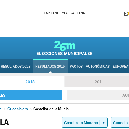
ESP
AME
MEX
CAT
ENG
RESULTADOS 2023
RESULTADOS 2019
PACTOS
AUTONÓMICAS
EUROPEA
2015
2011
LES
AU
a
»
Guadalajara
»
Castellar de la Muela
ELA