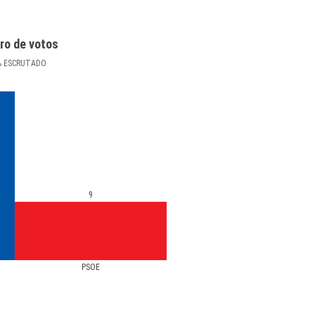
ro de votos
%
ESCRUTADO
9
PSOE