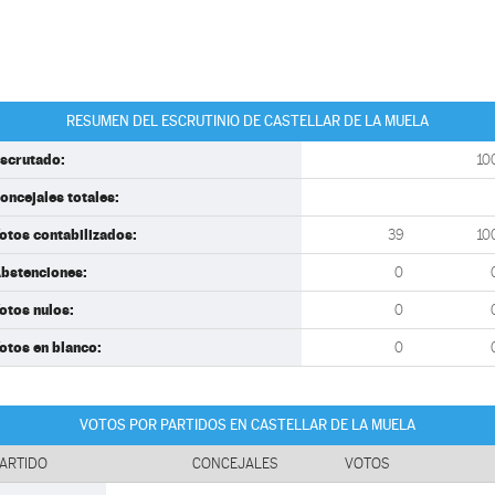
RESUMEN DEL ESCRUTINIO DE CASTELLAR DE LA MUELA
scrutado:
10
oncejales totales:
otos contabilizados:
39
10
bstenciones:
0
otos nulos:
0
otos en blanco:
0
VOTOS POR PARTIDOS EN CASTELLAR DE LA MUELA
ARTIDO
CONCEJALES
VOTOS