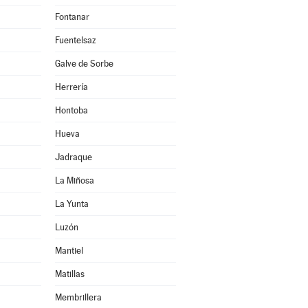
Fontanar
Fuentelsaz
Galve de Sorbe
Herrería
Hontoba
Hueva
Jadraque
La Miñosa
La Yunta
Luzón
Mantiel
Matillas
Membrillera