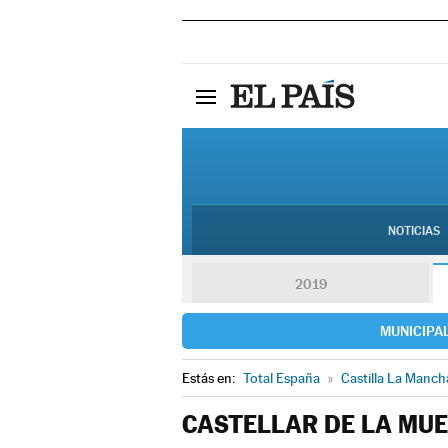
NOTICIAS
2019
MUNICIPA
Estás en:
Total España
»
Castilla La Manch
CASTELLAR DE LA MU