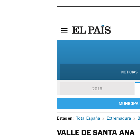
NOTICIAS
2019
MUNICIPA
Estás en:
Total España
»
Extremadura
»
B
VALLE DE SANTA ANA