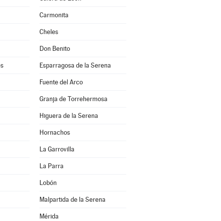
Carmonita
Cheles
Don Benito
es
Esparragosa de la Serena
Fuente del Arco
Granja de Torrehermosa
Higuera de la Serena
Hornachos
La Garrovilla
La Parra
Lobón
Malpartida de la Serena
Mérida