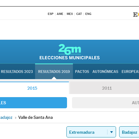
ESP
AME
MEX
CAT
ENG
RESULTADOS 2023
RESULTADOS 2019
PACTOS
AUTONÓMICAS
EUROPEA
2015
2011
LES
AU
adajoz
»
Valle de Santa Ana