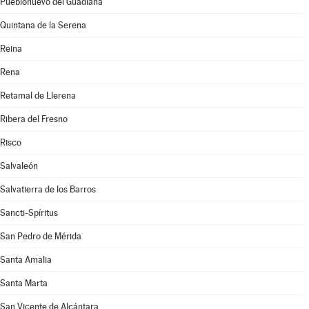
Pueblonuevo del Guadiana
Quintana de la Serena
Reina
Rena
Retamal de Llerena
Ribera del Fresno
Risco
Salvaleón
Salvatierra de los Barros
Sancti-Spíritus
San Pedro de Mérida
Santa Amalia
Santa Marta
San Vicente de Alcántara