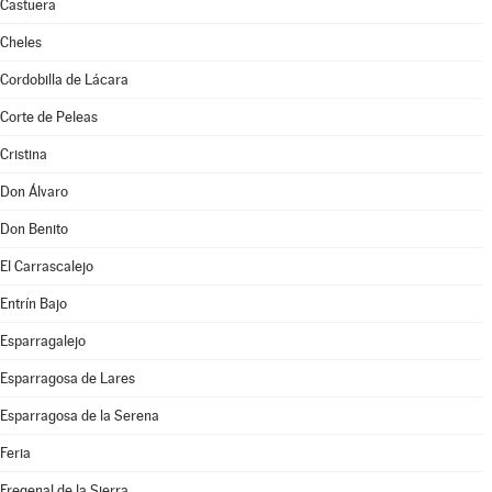
Castuera
Cheles
Cordobilla de Lácara
Corte de Peleas
Cristina
Don Álvaro
Don Benito
El Carrascalejo
Entrín Bajo
Esparragalejo
Esparragosa de Lares
Esparragosa de la Serena
Feria
Fregenal de la Sierra