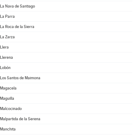
La Nava de Santiago
La Parra
La Roca de la Sierra
La Zarza
Llera
Llerena
Lobón
Los Santos de Maimona
Magacela
Maguilla
Malcocinado
Malpartida de la Serena
Manchita