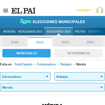
SUSCRÍBETE
26M | Elec
NOTICIAS
RESULTADOS 2023
RESULTADOS 2019
PACTOS
AUTONÓMIC
2019
2015
2011
2007
MUNICIPALES
AUTONÓMICAS
Estás en:
Total España
»
Extremadura
»
Badajoz
»
Mérida