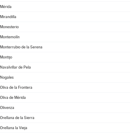
Mérida
Mirandilla
Monesterio
Montemolín
Monterrubio de la Serena
Montijo
Navalvillar de Pela
Nogales
Oliva de la Frontera
Oliva de Mérida
Olivenza
Orellana de la Sierra
Orellana la Vieja