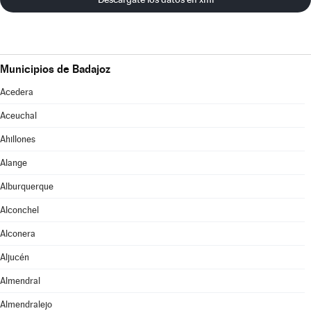
Municipios de Badajoz
Acedera
Aceuchal
Ahillones
Alange
Alburquerque
Alconchel
Alconera
Aljucén
Almendral
Almendralejo