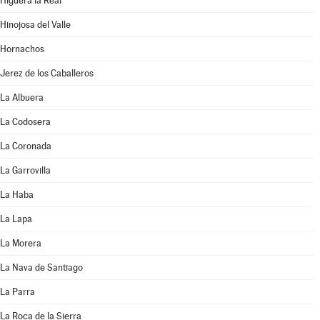
Higuera la Real
Hinojosa del Valle
Hornachos
Jerez de los Caballeros
La Albuera
La Codosera
La Coronada
La Garrovilla
La Haba
La Lapa
La Morera
La Nava de Santiago
La Parra
La Roca de la Sierra