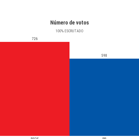
Número de votos
100
%
ESCRUTADO
726
598